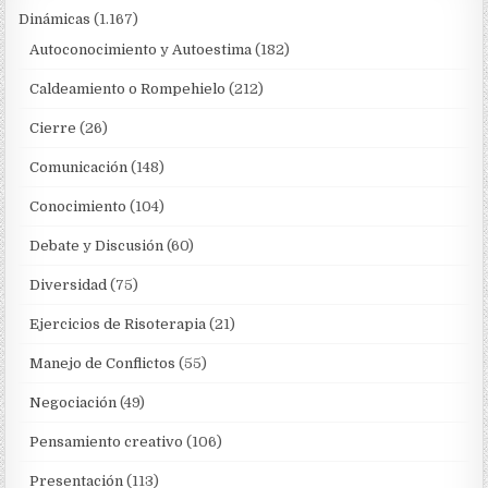
Dinámicas
(1.167)
Autoconocimiento y Autoestima
(182)
Caldeamiento o Rompehielo
(212)
Cierre
(26)
Comunicación
(148)
Conocimiento
(104)
Debate y Discusión
(60)
Diversidad
(75)
Ejercicios de Risoterapia
(21)
Manejo de Conflictos
(55)
Negociación
(49)
Pensamiento creativo
(106)
Presentación
(113)