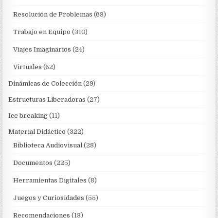
Resolución de Problemas
(63)
Trabajo en Equipo
(310)
Viajes Imaginarios
(24)
Virtuales
(62)
Dinámicas de Colección
(29)
Estructuras Liberadoras
(27)
Ice breaking
(11)
Material Didáctico
(322)
Biblioteca Audiovisual
(28)
Documentos
(225)
Herramientas Digitales
(8)
Juegos y Curiosidades
(55)
Recomendaciones
(13)