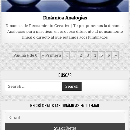
Dinámica Analogías
Dinámica de Pensamiento Creativo | Te proponemos la dinámica
Analogías para practicar un proceso diferente al pensamiento
lineal o directo al que estamos acostumbrados
Página 4 de 6
« Primera
«
...
2
3
4
5
6
»
BUSCAR
Search
for:
RECIBÍ GRATIS LAS DINÁMICAS EN TU EMAIL