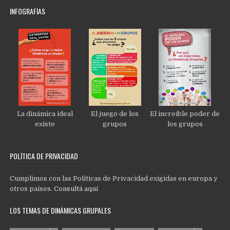
INFOGRAFÍAS
La dinámica ideal
El juego de los
El increíble poder de
existe
grupos
los grupos
POLÍTICA DE PRIVACIDAD
Cumplimos con las Políticas de Privacidad exigidas en europa y
otros países.
Consultá aquí
LOS TEMAS DE DINÁMICAS GRUPALES