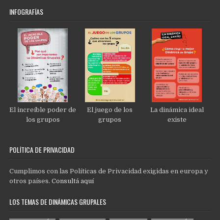
INFOGRAFÍAS
El increíble poder de
El juego de los
La dinámica ideal
los grupos
grupos
existe
POLÍTICA DE PRIVACIDAD
Cumplimos con las Políticas de Privacidad exigidas en europa y
otros países.
Consultá aquí
LOS TEMAS DE DINÁMICAS GRUPALES