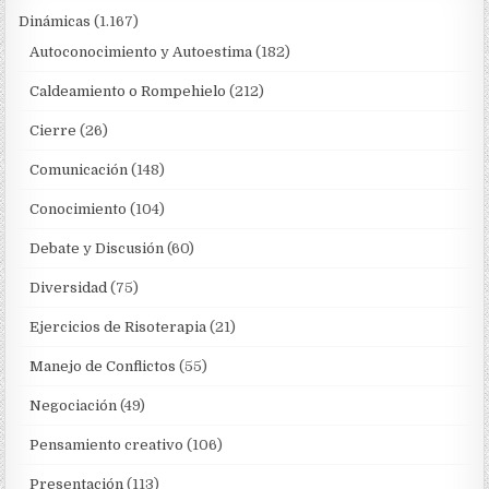
Dinámicas
(1.167)
Autoconocimiento y Autoestima
(182)
Caldeamiento o Rompehielo
(212)
Cierre
(26)
Comunicación
(148)
Conocimiento
(104)
Debate y Discusión
(60)
Diversidad
(75)
Ejercicios de Risoterapia
(21)
Manejo de Conflictos
(55)
Negociación
(49)
Pensamiento creativo
(106)
Presentación
(113)