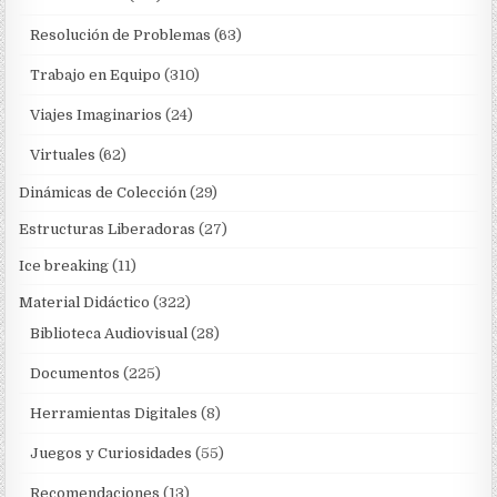
Resolución de Problemas
(63)
Trabajo en Equipo
(310)
Viajes Imaginarios
(24)
Virtuales
(62)
Dinámicas de Colección
(29)
Estructuras Liberadoras
(27)
Ice breaking
(11)
Material Didáctico
(322)
Biblioteca Audiovisual
(28)
Documentos
(225)
Herramientas Digitales
(8)
Juegos y Curiosidades
(55)
Recomendaciones
(13)