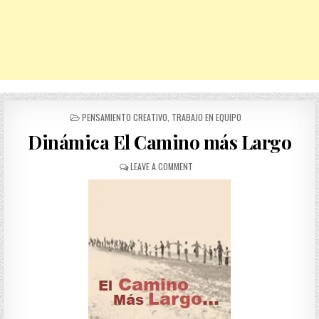
POSTED
PENSAMIENTO CREATIVO
,
TRABAJO EN EQUIPO
IN
Dinámica El Camino más Largo
ON
LEAVE A COMMENT
DINÁMICA
EL
CAMINO
MÁS
LARGO