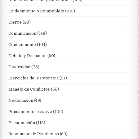
Caldeamiento o Rompehielo
(212)
Cierre
(26)
Comunicación
(148)
Conocimiento
(104)
Debate y Discusión
(60)
Diversidad
(75)
Ejercicios de Risoterapia
(21)
Manejo de Conflictos
(55)
Negociación
(49)
Pensamiento creativo
(106)
Presentación
(113)
Resolución de Problemas
(63)