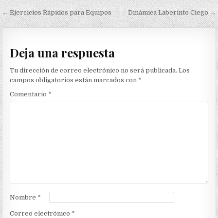
Navegación
← Ejercicios Rápidos para Equipos
Dinámica Laberinto Ciego →
de
entradas
Deja una respuesta
Tu dirección de correo electrónico no será publicada.
Los
campos obligatorios están marcados con
*
Comentario
*
Nombre
*
Correo electrónico
*