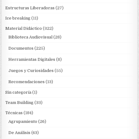
Estructuras Liberadoras
(27)
Ice breaking
(11)
Material Didáctico
(322)
Biblioteca Audiovisual
(28)
Documentos
(225)
Herramientas Digitales
(8)
Juegos y Curiosidades
(55)
Recomendaciones
(13)
Sin categoría
(1)
Team Building
(33)
Técnicas
(184)
Agrupamiento
(26)
De Análisis
(43)