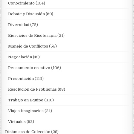
Conocimiento
(104)
Debate y Discusión
(60)
Diversidad
(75)
Ejercicios de Risoterapia
(21)
Manejo de Conflictos
(55)
Negociación
(49)
Pensamiento creativo
(106)
Presentación
(113)
Resolución de Problemas
(63)
Trabajo en Equipo
(310)
Viajes Imaginarios
(24)
Virtuales
(62)
Dinámicas de Colección
(29)