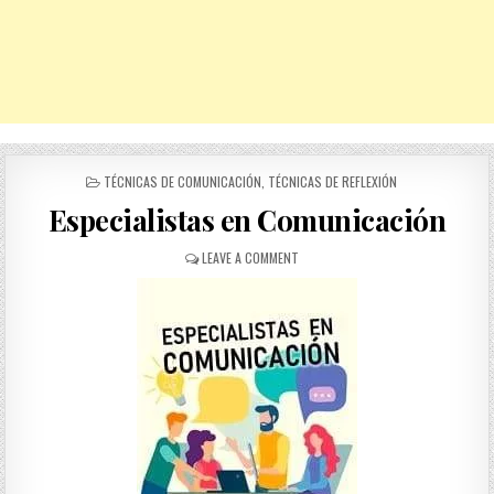
POSTED
TÉCNICAS DE COMUNICACIÓN
,
TÉCNICAS DE REFLEXIÓN
IN
Especialistas en Comunicación
ON
LEAVE A COMMENT
ESPECIALISTAS
EN
COMUNICACIÓN