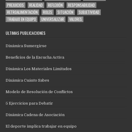
PREJUICIOS
REALIDAD
REFLEXIÓN
RESPONSABILIDAD
RETROALIMENTACIÓN
ROLES
SITUACIÓN
SUBJETIVIDAD
TRABAJO EN EQUIPO
UNIVERSALIZAR
VALORES
ÚLTIMAS PUBLICACIONES
Dinámica Sumergirse
Beneficios de la Escucha Activa
Dinámica Los Materiales Limitados
Dinámica Cuánto Sabes
Modelo de Resolución de Conflictos
5 Ejercicios para Debatir
Dinámica Cadena de Asociación
El deporte implica trabajar en equipo