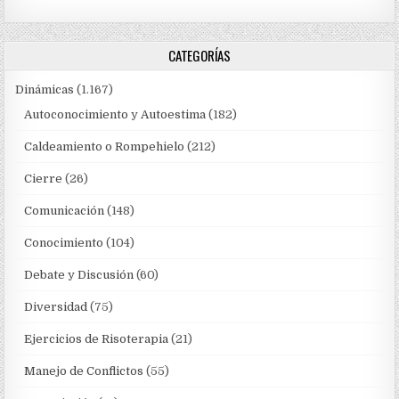
CATEGORÍAS
Dinámicas
(1.167)
Autoconocimiento y Autoestima
(182)
Caldeamiento o Rompehielo
(212)
Cierre
(26)
Comunicación
(148)
Conocimiento
(104)
Debate y Discusión
(60)
Diversidad
(75)
Ejercicios de Risoterapia
(21)
Manejo de Conflictos
(55)