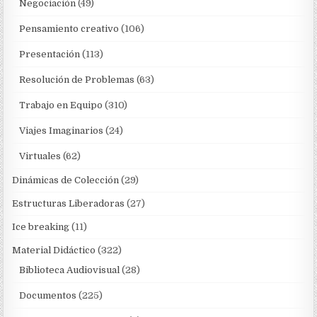
Negociación
(49)
Pensamiento creativo
(106)
Presentación
(113)
Resolución de Problemas
(63)
Trabajo en Equipo
(310)
Viajes Imaginarios
(24)
Virtuales
(62)
Dinámicas de Colección
(29)
Estructuras Liberadoras
(27)
Ice breaking
(11)
Material Didáctico
(322)
Biblioteca Audiovisual
(28)
Documentos
(225)