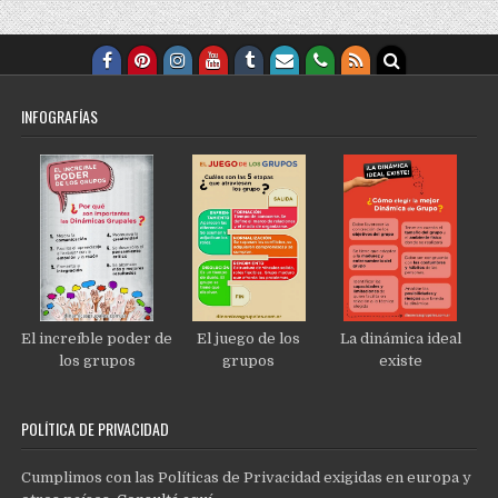
INFOGRAFÍAS
El increíble poder de
El juego de los
La dinámica ideal
los grupos
grupos
existe
POLÍTICA DE PRIVACIDAD
Cumplimos con las Políticas de Privacidad exigidas en europa y