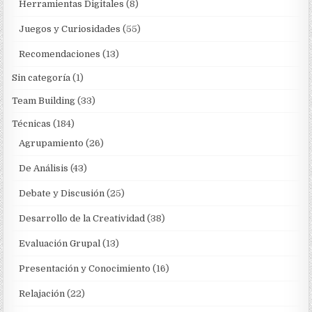
Herramientas Digitales
(8)
Juegos y Curiosidades
(55)
Recomendaciones
(13)
Sin categoría
(1)
Team Building
(33)
Técnicas
(184)
Agrupamiento
(26)
De Análisis
(43)
Debate y Discusión
(25)
Desarrollo de la Creatividad
(38)
Evaluación Grupal
(13)
Presentación y Conocimiento
(16)
Relajación
(22)