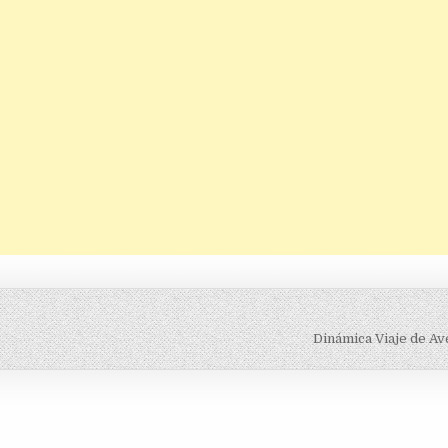
Dinámica Viaje de A