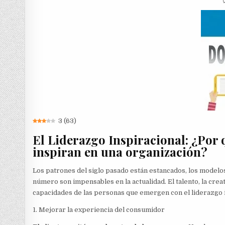
3
(
63
)
El Liderazgo Inspiracional: ¿Por 
inspiran en una organización?
Los patrones del siglo pasado están estancados, los model
número son impensables en la actualidad. El talento, la creat
capacidades de las personas que emergen con el liderazgo i
1. Mejorar la experiencia del consumidor