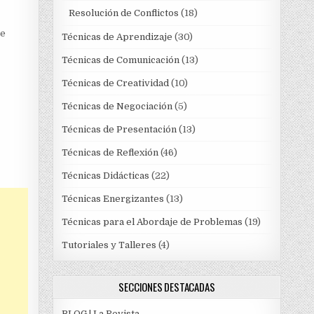
Resolución de Conflictos
(18)
re
Técnicas de Aprendizaje
(30)
Técnicas de Comunicación
(13)
Técnicas de Creatividad
(10)
Técnicas de Negociación
(5)
Técnicas de Presentación
(13)
Técnicas de Reflexión
(46)
Técnicas Didácticas
(22)
Técnicas Energizantes
(13)
Técnicas para el Abordaje de Problemas
(19)
Tutoriales y Talleres
(4)
SECCIONES DESTACADAS
BLOG | La Revista