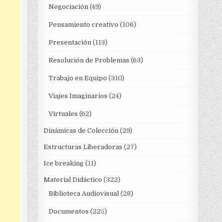
Negociación
(49)
Pensamiento creativo
(106)
Presentación
(113)
Resolución de Problemas
(63)
Trabajo en Equipo
(310)
Viajes Imaginarios
(24)
Virtuales
(62)
Dinámicas de Colección
(29)
Estructuras Liberadoras
(27)
Ice breaking
(11)
Material Didáctico
(322)
Biblioteca Audiovisual
(28)
Documentos
(225)