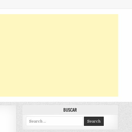
BUSCAR
Search
for: