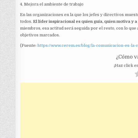
4. Mejora el ambiente de trabajo
En las organizaciones en la que los jefes y directivos mues
todos.
El líder inspiracional es quien guía, quien motiva y a
miembros, esa actitud será seguida por el resto, con lo que 
objetivos marcados.
(Fuente:
https://www.cerem.es/blog/la-comunicacion-es-la-c
¿Cómo va
¡Haz click en