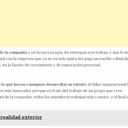
de la compañía
y en la suya propia. Se entregan a su trabajo y dan lo 
l con la empresa que ya no es solo quien les paga un sueldo a final d
, en la fuente de crecimiento y de superación personal.
o que hacen consiguen desarrollar su talento.
El líder inspiracional 
to es más innovador porque es fruto del trabajo de un grupo que cree
d de la compañía, todos los miembros trabajan más y mejor, y al final 
 realidad exterior