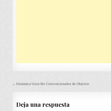
Navegación
← Dinámica Usos No Convencionales de Objetos
de
entradas
Deja una respuesta