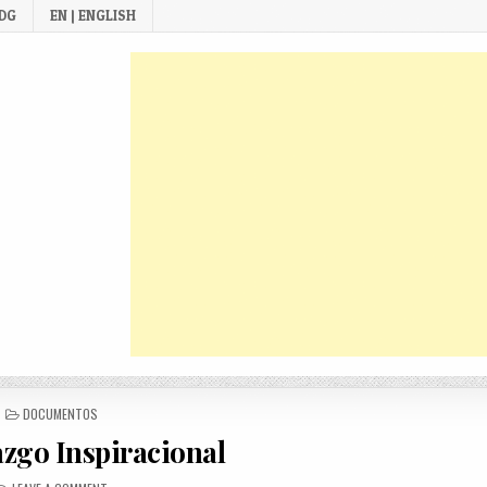
 DG
EN | ENGLISH
POSTED
DOCUMENTOS
IN
azgo Inspiracional