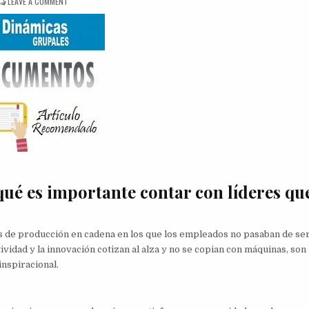
ON
LEAVE A COMMENT
EL
LIDERAZGO
INSPIRACIONAL
qué es importante contar con líderes qu
os de producción en cadena en los que los empleados no pasaban de se
ividad y la innovación cotizan al alza y no se copian con máquinas, son
nspiracional.