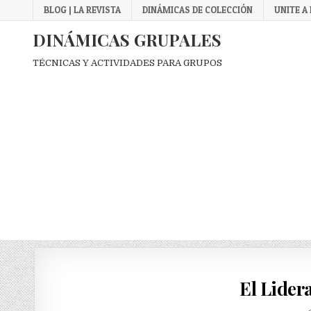
Skip
BLOG | LA REVISTA
DINÁMICAS DE COLECCIÓN
UNITE A
to
content
DINÁMICAS GRUPALES
TÉCNICAS Y ACTIVIDADES PARA GRUPOS
El Lider