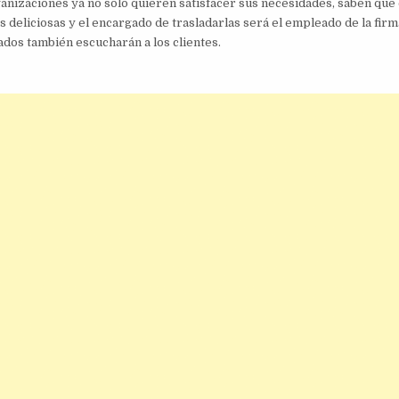
anizaciones ya no solo quieren satisfacer sus necesidades, saben que
 deliciosas y el encargado de trasladarlas será el empleado de la firma
dos también escucharán a los clientes.