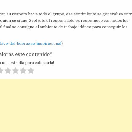
tran su respeto hacia todo el grupo, ese sentimiento se generaliza ent
 quien se sigue.
Si el jefe el responsable es respetuoso con todos los
al final se consigue el ambiente de trabajo idóneo para conseguir los
lave-del-liderazgo-inspiracional
)
loras este contenido?
 una estrella para calificarla!