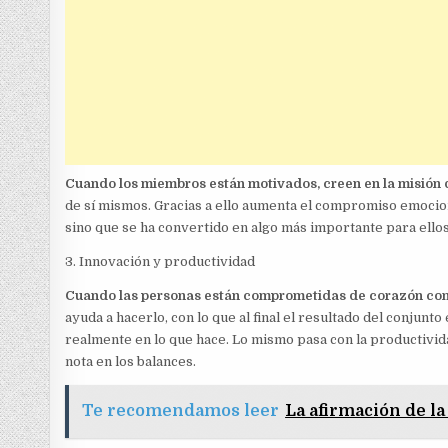
Cuando los miembros están motivados, creen en la misión 
de sí mismos. Gracias a ello aumenta el compromiso emociona
sino que se ha convertido en algo más importante para ellos
3. Innovación y productividad
Cuando las personas están comprometidas de corazón con l
ayuda a hacerlo, con lo que al final el resultado del conjun
realmente en lo que hace. Lo mismo pasa con la productivida
nota en los balances.
Te recomendamos leer
La afirmación de la