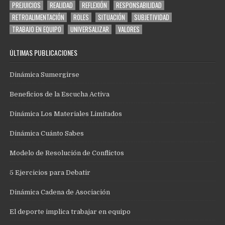
PREJUICIOS
REALIDAD
REFLEXIÓN
RESPONSABILIDAD
RETROALIMENTACIÓN
ROLES
SITUACIÓN
SUBJETIVIDAD
TRABAJO EN EQUIPO
UNIVERSALIZAR
VALORES
ÚLTIMAS PUBLICACIONES
Dinámica Sumergirse
Beneficios de la Escucha Activa
Dinámica Los Materiales Limitados
Dinámica Cuánto Sabes
Modelo de Resolución de Conflictos
5 Ejercicios para Debatir
Dinámica Cadena de Asociación
El deporte implica trabajar en equipo