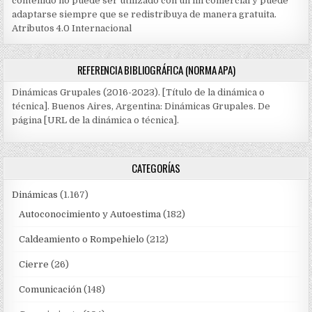
contenido no puede ser utilizado con un fin comercial y puede
adaptarse siempre que se redistribuya de manera gratuita.
Atributos 4.0 Internacional
REFERENCIA BIBLIOGRÁFICA (NORMA APA)
Dinámicas Grupales (2016-2023). [Título de la dinámica o
técnica]. Buenos Aires, Argentina: Dinámicas Grupales. De
página [URL de la dinámica o técnica].
CATEGORÍAS
Dinámicas
(1.167)
Autoconocimiento y Autoestima
(182)
Caldeamiento o Rompehielo
(212)
Cierre
(26)
Comunicación
(148)