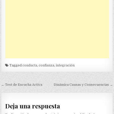
Tagged
conducta
,
confianza
,
integración
Navegación
← Test de Escucha Activa
Dinámica Causas y Consecuencias →
de
entradas
Deja una respuesta