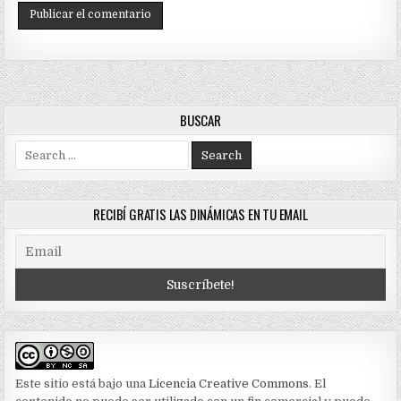
BUSCAR
Search
for:
RECIBÍ GRATIS LAS DINÁMICAS EN TU EMAIL
Este sitio está bajo una
Licencia Creative Commons
. El