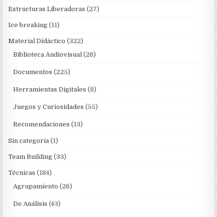
Estructuras Liberadoras
(27)
Ice breaking
(11)
Material Didáctico
(322)
Biblioteca Audiovisual
(28)
Documentos
(225)
Herramientas Digitales
(8)
Juegos y Curiosidades
(55)
Recomendaciones
(13)
Sin categoría
(1)
Team Building
(33)
Técnicas
(184)
Agrupamiento
(26)
De Análisis
(43)