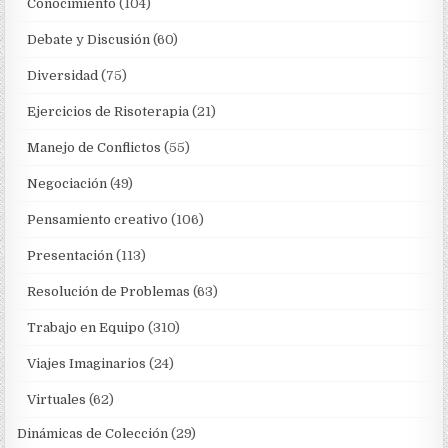
Conocimiento
(104)
Debate y Discusión
(60)
Diversidad
(75)
Ejercicios de Risoterapia
(21)
Manejo de Conflictos
(55)
Negociación
(49)
Pensamiento creativo
(106)
Presentación
(113)
Resolución de Problemas
(63)
Trabajo en Equipo
(310)
Viajes Imaginarios
(24)
Virtuales
(62)
Dinámicas de Colección
(29)