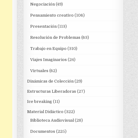
Negociación
(49)
Pensamiento creativo
(106)
Presentación
(113)
Resolución de Problemas
(63)
Trabajo en Equipo
(310)
Viajes Imaginarios
(24)
Virtuales
(62)
Dinámicas de Colección
(29)
Estructuras Liberadoras
(27)
Ice breaking
(11)
Material Didáctico
(322)
Biblioteca Audiovisual
(28)
Documentos
(225)