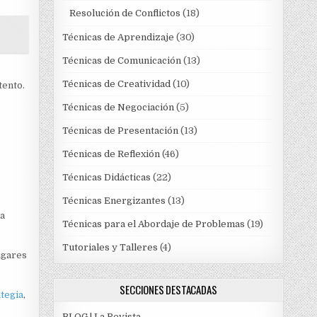
Resolución de Conflictos
(18)
Técnicas de Aprendizaje
(30)
Técnicas de Comunicación
(13)
Técnicas de Creatividad
(10)
tento.
Técnicas de Negociación
(5)
Técnicas de Presentación
(13)
Técnicas de Reflexión
(46)
Técnicas Didácticas
(22)
Técnicas Energizantes
(13)
la
Técnicas para el Abordaje de Problemas
(19)
Tutoriales y Talleres
(4)
ugares
SECCIONES DESTACADAS
ategia
,
BLOG | La Revista