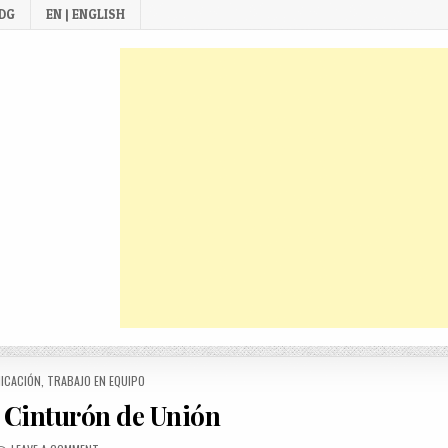
 DG
EN | ENGLISH
D
ICACIÓN
,
TRABAJO EN EQUIPO
 Cinturón de Unión