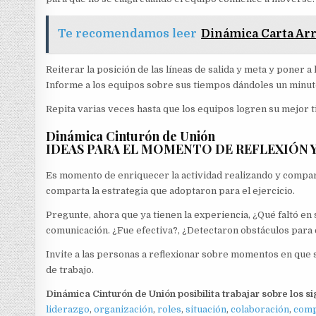
Te recomendamos leer
Dinámica Carta Ar
Reiterar la posición de las líneas de salida y meta y poner a
Informe a los equipos sobre sus tiempos dándoles un minuto
Repita varias veces hasta que los equipos logren su mejor 
Dinámica Cinturón de Unión
IDEAS PARA EL MOMENTO DE REFLEXIÓN 
Es momento de enriquecer la actividad realizando y compart
comparta la estrategia que adoptaron para el ejercicio.
Pregunte, ahora que ya tienen la experiencia, ¿Qué faltó en 
comunicación. ¿Fue efectiva?, ¿Detectaron obstáculos par
Invite a las personas a reflexionar sobre momentos en que s
de trabajo.
Dinámica Cinturón de Unión
posibilita trabajar sobre los s
liderazgo
,
organización
,
roles
,
situación
,
colaboración
,
comp