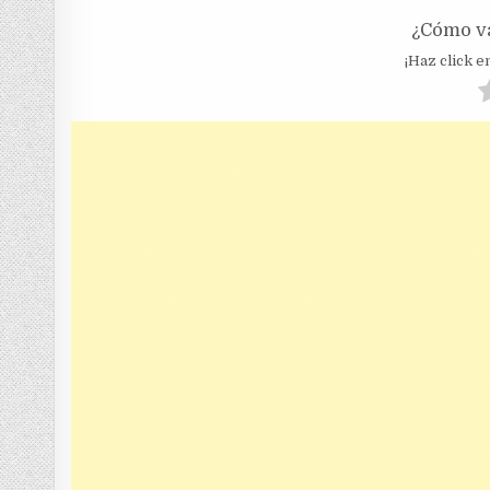
¿Cómo va
¡Haz click en