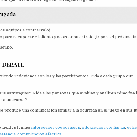
rugada
 los equipos a contrarreloj
 para recuperar el aliento y acordar su estrategia para el próximo in
tiempo.
Y DEBATE
iendo reflexiones con los y las participantes. Pida a cada grupo que
sus estrategias?. Pida a las personas que evalúen y analicen cómo fue 
a comunicarse?
e produce una comunicación similar a la ocurrida en el juego en sus l
iguientes temas:
interacción
,
cooperación
,
integración
,
confianza
,
estr
etencia
,
comunicación efectiva