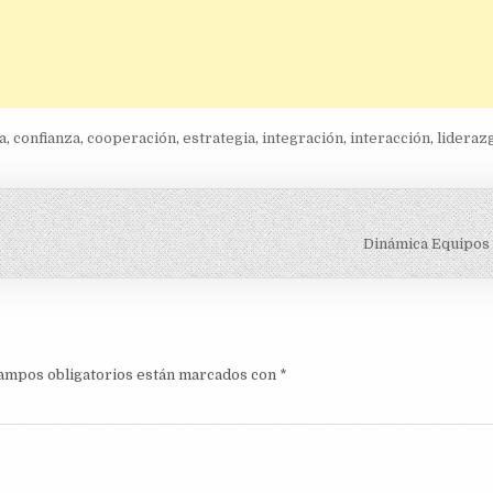
a
,
confianza
,
cooperación
,
estrategia
,
integración
,
interacción
,
lideraz
Dinámica Equipos 
ampos obligatorios están marcados con
*