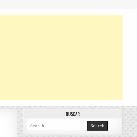
BUSCAR
Search
for: