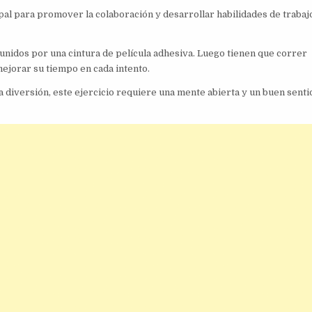
al para promover la colaboración y desarrollar habilidades de trabaj
unidos por una cintura de película adhesiva. Luego tienen que correr
mejorar su tiempo en cada intento.
a diversión, este ejercicio requiere una mente abierta y un buen senti