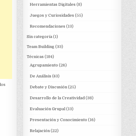
Herramientas Digitales
(8)
Juegos y Curiosidades
(55)
Recomendaciones
(13)
Sin categoría
(1)
Team Building
(33)
Técnicas
(184)
Agrupamiento
(26)
De Análisis
(43)
s ​​
Debate y Discusión
(25)
Desarrollo de la Creatividad
(38)
Evaluación Grupal
(13)
Presentación y Conocimiento
(16)
Relajación
(22)