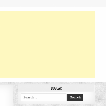
BUSCAR
Search
for: