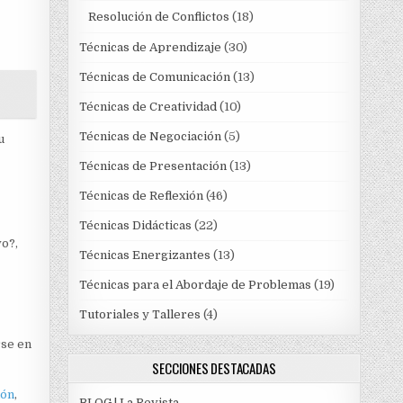
Resolución de Conflictos
(18)
Técnicas de Aprendizaje
(30)
Técnicas de Comunicación
(13)
Técnicas de Creatividad
(10)
Técnicas de Negociación
(5)
u
Técnicas de Presentación
(13)
Técnicas de Reflexión
(46)
Técnicas Didácticas
(22)
vo?,
Técnicas Energizantes
(13)
Técnicas para el Abordaje de Problemas
(19)
Tutoriales y Talleres
(4)
rse en
SECCIONES DESTACADAS
ión
,
BLOG | La Revista