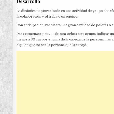
Desarrollo
La dinámica Capturar Todo es una actividad de grupo desafia
la colaboración y el trabajo en equipo.
Con anticipación, recolecte una gran cantidad de pelotas o 
Para comenzar provee de una pelota a su grupo. Indique que c
menos a 30 cm por encima de la cabeza de la persona más alt
alguien que no sea la persona que la arrojó.