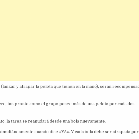
(lanzar y atrapar la pelota que tienen en la mano), serán recompensado
Pero, tan pronto como el grupo posee más de una pelota por cada dos
nto, la tarea se reanudará desde una bola nuevamente.
 simultáneamente cuando dice «YA». Y cada bola debe ser atrapada por