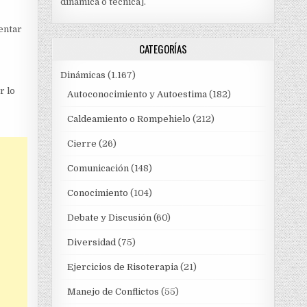
dinámica o técnica].
entar
CATEGORÍAS
Dinámicas
(1.167)
r lo
Autoconocimiento y Autoestima
(182)
Caldeamiento o Rompehielo
(212)
Cierre
(26)
Comunicación
(148)
Conocimiento
(104)
Debate y Discusión
(60)
Diversidad
(75)
Ejercicios de Risoterapia
(21)
Manejo de Conflictos
(55)