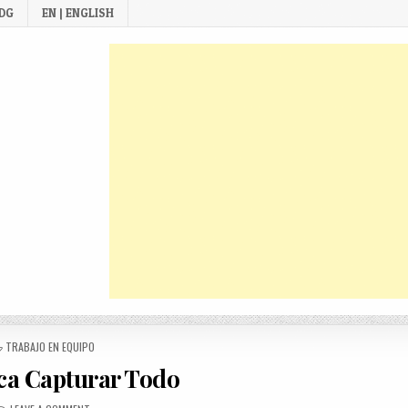
 DG
EN | ENGLISH
POSTED
TRABAJO EN EQUIPO
IN
a Capturar Todo