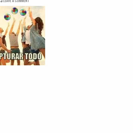
ON
LEAVE A COMMENT
DINÁMICA
CAPTURAR
TODO