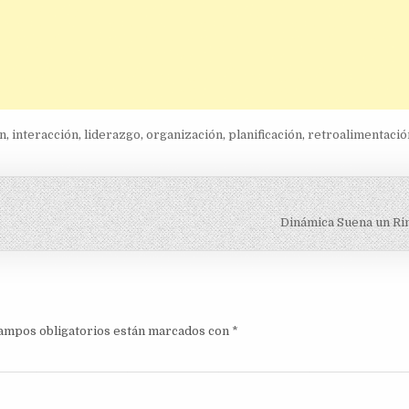
ón
,
interacción
,
liderazgo
,
organización
,
planificación
,
retroalimentació
Dinámica Suena un Ri
ampos obligatorios están marcados con
*