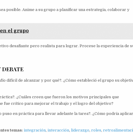
sea posible. Anime a su grupo a planificar una estrategia, colaborar y
en el grupo
tivo desafiante pero realista para lograr. Procese la experiencia de s
Y DEBATE
ío difícil de alcanzar y por qué?. ¿Cómo estableció el grupo su objeti
práctica?. ¿Cuáles creen que fueron los motivos principales que
 fue crítico para mejorar el trabajo y el logro del objetivo?
 puso en práctica para llevar adelante la tarea?. ¿Cómo podría aplica
entes temas:
integración
,
interacción
,
liderazgo
,
roles
,
retroalimentac