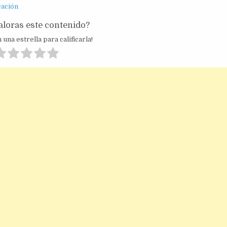
cación
loras este contenido?
 una estrella para calificarla!