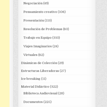
Negociación
(49)
Pensamiento creativo
(106)
Presentación
(113)
Resolución de Problemas
(63)
Trabajo en Equipo
(310)
Viajes Imaginarios
(24)
Virtuales
(62)
Dinámicas de Colección
(29)
Estructuras Liberadoras
(27)
Ice breaking
(11)
Material Didáctico
(322)
Biblioteca Audiovisual
(28)
Documentos
(225)