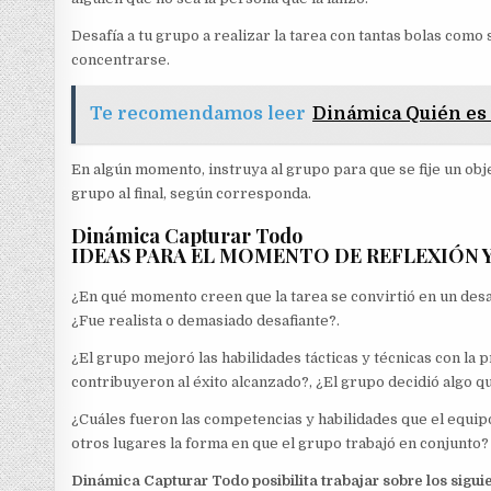
Desafía a tu grupo a realizar la tarea con tantas bolas como 
concentrarse.
Te recomendamos leer
Dinámica Quién es 
En algún momento, instruya al grupo para que se fije un obje
grupo al final, según corresponda.
Dinámica Capturar Todo
IDEAS PARA EL MOMENTO DE REFLEXIÓN 
¿En qué momento creen que la tarea se convirtió en un desaf
¿Fue realista o demasiado desafiante?.
¿El grupo mejoró las habilidades tácticas y técnicas con la 
contribuyeron al éxito alcanzado?, ¿El grupo decidió algo que
¿Cuáles fueron las competencias y habilidades que el equipo
otros lugares la forma en que el grupo trabajó en conjunto?
Dinámica Capturar Todo posibilita trabajar sobre los sigui