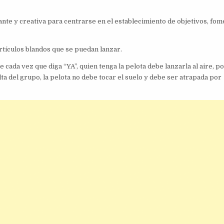
nte y creativa para centrarse en el establecimiento de objetivos, fom
artículos blandos que se puedan lanzar.
ada vez que diga “YA”, quien tenga la pelota debe lanzarla al aire, po
a del grupo, la pelota no debe tocar el suelo y debe ser atrapada por