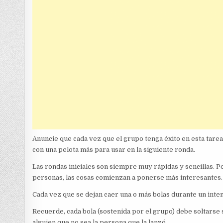
Anuncie que cada vez que el grupo tenga éxito en esta tarea 
con una pelota más para usar en la siguiente ronda.
Las rondas iniciales son siempre muy rápidas y sencillas. 
personas, las cosas comienzan a ponerse más interesantes.
Cada vez que se dejan caer una o más bolas durante un inte
Recuerde, cada bola (sostenida por el grupo) debe soltarse
alguien que no sea la persona que la lanzó.