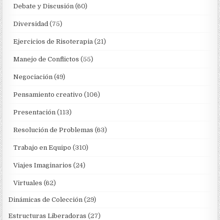
Debate y Discusión
(60)
Diversidad
(75)
Ejercicios de Risoterapia
(21)
Manejo de Conflictos
(55)
Negociación
(49)
Pensamiento creativo
(106)
Presentación
(113)
Resolución de Problemas
(63)
Trabajo en Equipo
(310)
Viajes Imaginarios
(24)
Virtuales
(62)
Dinámicas de Colección
(29)
Estructuras Liberadoras
(27)