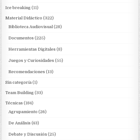
Ice breaking
(11)
Material Didáctico
(322)
Biblioteca Audiovisual
(28)
Documentos
(225)
Herramientas Digitales
(8)
Juegos y Curiosidades
(55)
Recomendaciones
(13)
Sin categoría
(1)
Team Building
(33)
Técnicas
(184)
Agrupamiento
(26)
De Análisis
(43)
Debate y Discusión
(25)