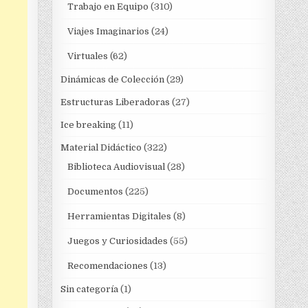
Trabajo en Equipo
(310)
Viajes Imaginarios
(24)
Virtuales
(62)
Dinámicas de Colección
(29)
Estructuras Liberadoras
(27)
Ice breaking
(11)
Material Didáctico
(322)
Biblioteca Audiovisual
(28)
Documentos
(225)
Herramientas Digitales
(8)
Juegos y Curiosidades
(55)
Recomendaciones
(13)
Sin categoría
(1)