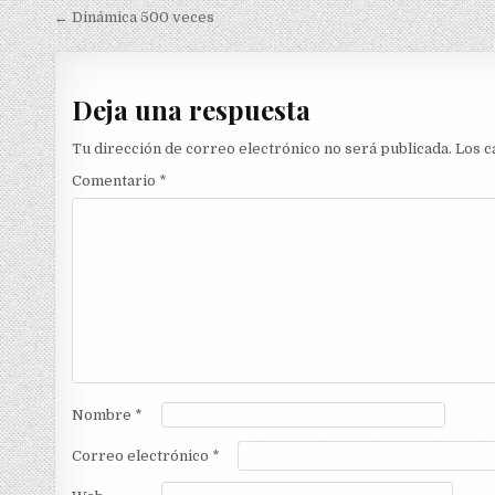
Navegación
← Dinámica 500 veces
de
entradas
Deja una respuesta
Tu dirección de correo electrónico no será publicada.
Los c
Comentario
*
Nombre
*
Correo electrónico
*