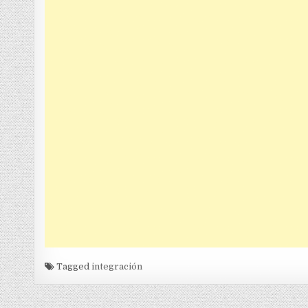
Tagged
integración