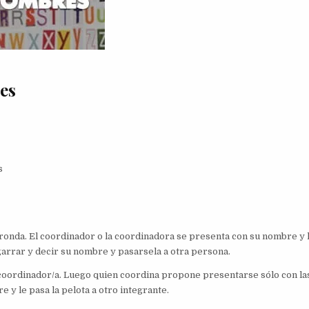
es
s
ronda. El coordinador o la coordinadora se presenta con su nombre y 
garrar y decir su nombre y pasarsela a otra persona.
 coordinador/a. Luego quien coordina propone presentarse sólo con la
 y le pasa la pelota a otro integrante.