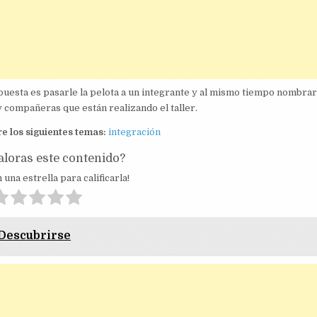
uesta es pasarle la pelota a un integrante y al mismo tiempo nombrarl
 compañeras que están realizando el taller.
e los siguientes temas:
integración
loras este contenido?
 una estrella para calificarla!
 Descubrirse