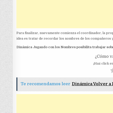
Para finalizar, nuevamente comienza el coordinador, la prop
idea es tratar de recordar los nombres de los compañeros y
Dinámica Jugando con los Nombres posibilita trabajar sobr
¿Cómo va
¡Haz click en
Te recomendamos leer
Dinámica Volver a