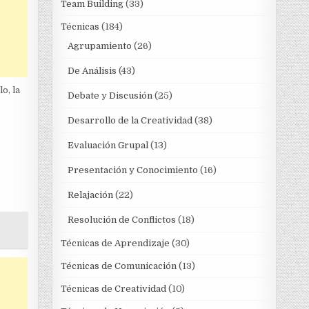
Team Building
(33)
Técnicas
(184)
Agrupamiento
(26)
De Análisis
(43)
o, la
Debate y Discusión
(25)
Desarrollo de la Creatividad
(38)
Evaluación Grupal
(13)
Presentación y Conocimiento
(16)
Relajación
(22)
Resolución de Conflictos
(18)
Técnicas de Aprendizaje
(30)
Técnicas de Comunicación
(13)
Técnicas de Creatividad
(10)