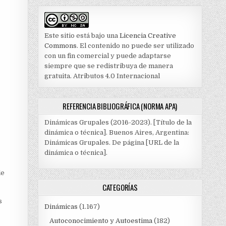
Este sitio está bajo una
Licencia Creative
Commons
. El contenido no puede ser utilizado
con un fin comercial y puede adaptarse
siempre que se redistribuya de manera
gratuita. Atributos 4.0 Internacional
REFERENCIA BIBLIOGRÁFICA (NORMA APA)
Dinámicas Grupales (2016-2023). [Título de la
dinámica o técnica]. Buenos Aires, Argentina:
Dinámicas Grupales. De página [URL de la
dinámica o técnica].
le
CATEGORÍAS
s
Dinámicas
(1.167)
Autoconocimiento y Autoestima
(182)