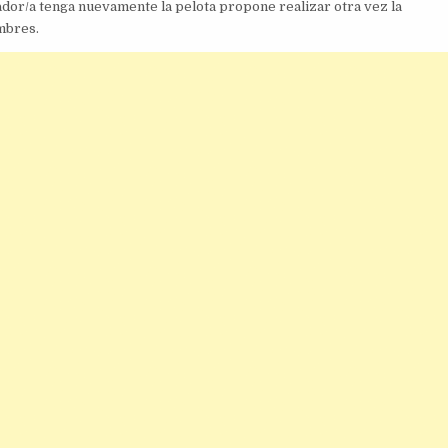
ador/a tenga nuevamente la pelota propone realizar otra vez la
mbres.