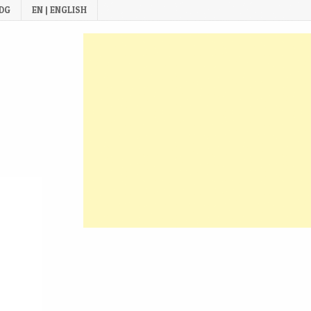
 DG
EN | ENGLISH