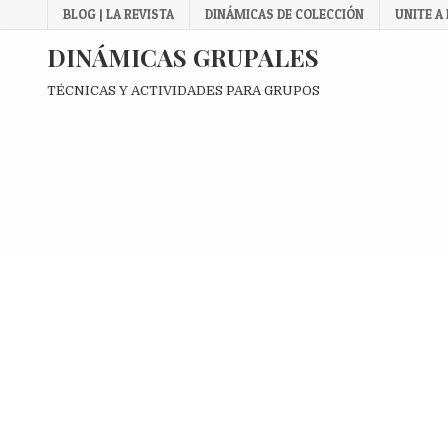
Skip
BLOG | LA REVISTA
DINÁMICAS DE COLECCIÓN
UNITE A
to
content
DINÁMICAS GRUPALES
TÉCNICAS Y ACTIVIDADES PARA GRUPOS