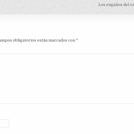
Los engaños del c
ampos obligatorios están marcados con
*