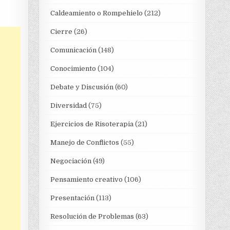
Caldeamiento o Rompehielo
(212)
Cierre
(26)
Comunicación
(148)
Conocimiento
(104)
Debate y Discusión
(60)
Diversidad
(75)
Ejercicios de Risoterapia
(21)
Manejo de Conflictos
(55)
Negociación
(49)
Pensamiento creativo
(106)
Presentación
(113)
Resolución de Problemas
(63)