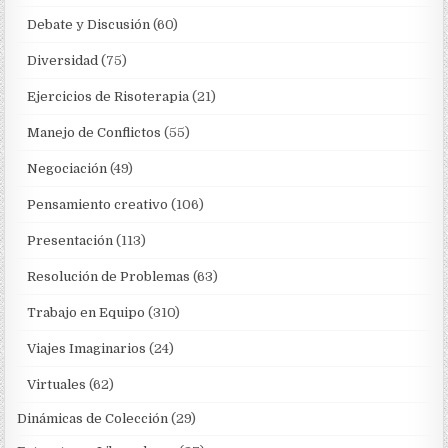
Debate y Discusión
(60)
Diversidad
(75)
Ejercicios de Risoterapia
(21)
Manejo de Conflictos
(55)
Negociación
(49)
Pensamiento creativo
(106)
Presentación
(113)
Resolución de Problemas
(63)
Trabajo en Equipo
(310)
Viajes Imaginarios
(24)
Virtuales
(62)
Dinámicas de Colección
(29)