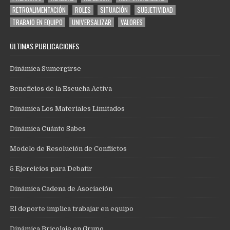
RETROALIMENTACIÓN
ROLES
SITUACIÓN
SUBJETIVIDAD
TRABAJO EN EQUIPO
UNIVERSALIZAR
VALORES
ÚLTIMAS PUBLICACIONES
Dinámica Sumergirse
Beneficios de la Escucha Activa
Dinámica Los Materiales Limitados
Dinámica Cuánto Sabes
Modelo de Resolución de Conflictos
5 Ejercicios para Debatir
Dinámica Cadena de Asociación
El deporte implica trabajar en equipo
Dinámica Bricolaje en Grupo