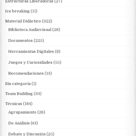
Estructuras Liberadoras
(27)
Ice breaking
(11)
Material Didáctico
(322)
Biblioteca Audiovisual
(28)
Documentos
(225)
Herramientas Digitales
(8)
Juegos y Curiosidades
(55)
Recomendaciones
(13)
Sin categoría
(1)
Team Building
(33)
Técnicas
(184)
Agrupamiento
(26)
De Análisis
(43)
Debate y Discusión
(25)