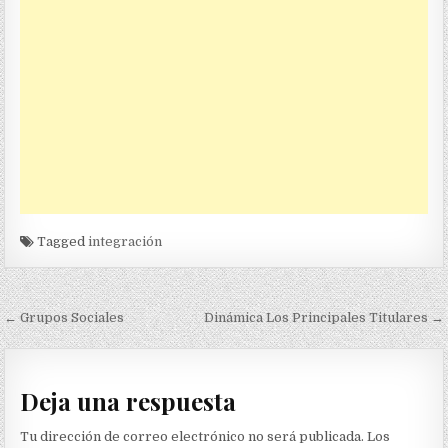
Tagged
integración
Navegación
← Grupos Sociales
Dinámica Los Principales Titulares →
de
entradas
Deja una respuesta
Tu dirección de correo electrónico no será publicada.
Los