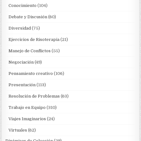
Conocimiento
(104)
Debate y Discusión
(60)
Diversidad
(75)
Ejercicios de Risoterapia
(21)
Manejo de Conflictos
(55)
Negociación
(49)
Pensamiento creativo
(106)
Presentación
(113)
Resolución de Problemas
(63)
Trabajo en Equipo
(310)
Viajes Imaginarios
(24)
Virtuales
(62)
Dinámicas de Colección
(29)