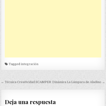
Tagged
integración
Navegación
← Técnica Creatividad SCAMPER
Dinámica La Lámpara de Aladino →
de
entradas
Deja una respuesta