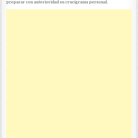
preparar con anterioridad su crucigrama personal.