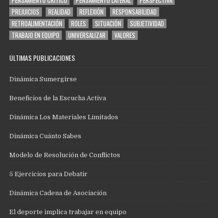
PENSAMIENTO CRÍTICO
PENSAMIENTO LATERAL
PERSPECTIVA
PREJUICIOS
REALIDAD
REFLEXIÓN
RESPONSABILIDAD
RETROALIMENTACIÓN
ROLES
SITUACIÓN
SUBJETIVIDAD
TRABAJO EN EQUIPO
UNIVERSALIZAR
VALORES
ÚLTIMAS PUBLICACIONES
Dinámica Sumergirse
Beneficios de la Escucha Activa
Dinámica Los Materiales Limitados
Dinámica Cuánto Sabes
Modelo de Resolución de Conflictos
5 Ejercicios para Debatir
Dinámica Cadena de Asociación
El deporte implica trabajar en equipo