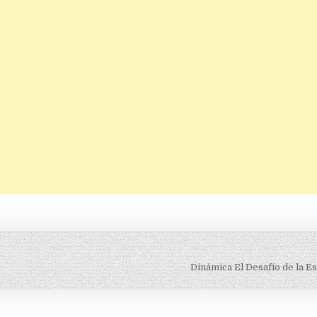
Dinámica El Desafío de la E