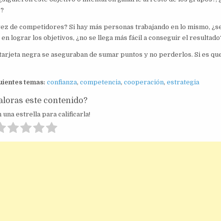
s?
ez de competidores? Si hay más personas trabajando en lo mismo, ¿s
 lograr los objetivos, ¿no se llega más fácil a conseguir el resultado
 tarjeta negra se aseguraban de sumar puntos y no perderlos. Si es que 
uientes temas:
confianza
,
competencia
,
cooperación
,
estrategia
loras este contenido?
 una estrella para calificarla!