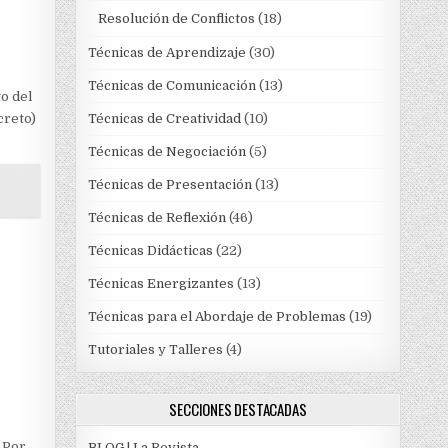
Resolución de Conflictos
(18)
Técnicas de Aprendizaje
(30)
Técnicas de Comunicación
(13)
o del
Técnicas de Creatividad
(10)
creto)
Técnicas de Negociación
(5)
Técnicas de Presentación
(13)
Técnicas de Reflexión
(46)
Técnicas Didácticas
(22)
Técnicas Energizantes
(13)
Técnicas para el Abordaje de Problemas
(19)
Tutoriales y Talleres
(4)
SECCIONES DESTACADAS
 ¿Por
BLOG | La Revista