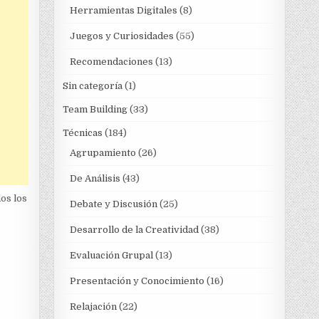
Herramientas Digitales
(8)
Juegos y Curiosidades
(55)
Recomendaciones
(13)
Sin categoría
(1)
Team Building
(33)
Técnicas
(184)
Agrupamiento
(26)
De Análisis
(43)
os los
Debate y Discusión
(25)
Desarrollo de la Creatividad
(38)
Evaluación Grupal
(13)
Presentación y Conocimiento
(16)
Relajación
(22)