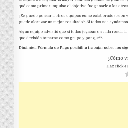
qué como primer impulso el objetivo fue ganarle a los otro
¿Se puede pensar a otros equipos como colaboradores en v
puede alcanzar un mejor resultado?. Si todos nos ayudamos en
Algún equipo advirtió que si todos jugaban en cada ronda la
que decisión tomaron como grupo y por qué?.
Dinámica Fórmula de Pago posibilita trabajar sobre los sig
¿Cómo va
¡Haz click en