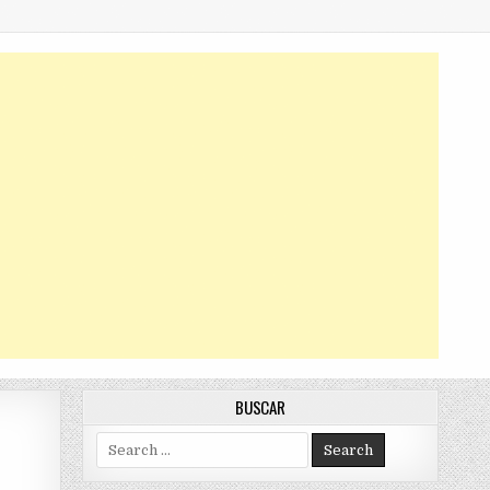
BUSCAR
Search
for: