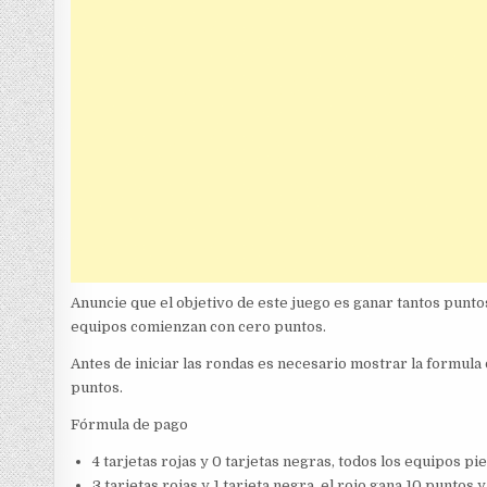
Anuncie que el objetivo de este juego es ganar tantos punto
equipos comienzan con cero puntos.
Antes de iniciar las rondas es necesario mostrar la formu
puntos.
Fórmula de pago
4 tarjetas rojas y 0 tarjetas negras, todos los equipos p
3 tarjetas rojas y 1 tarjeta negra, el rojo gana 10 puntos