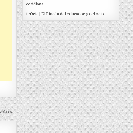
cotidiana
teOcio
| El Rincón del educador y del ocio
scalera →