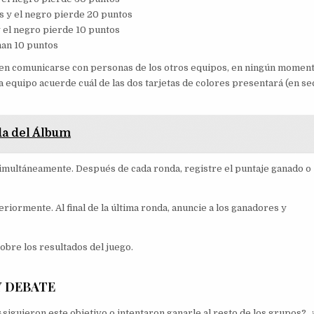
tos y el negro pierde 20 puntos
 y el negro pierde 10 puntos
anan 10 puntos
eden comunicarse con personas de los otros equipos, en ningún moment
 equipo acuerde cuál de las dos tarjetas de colores presentará (en se
da del Álbum
 simultáneamente. Después de cada ronda, registre el puntaje ganado o
riormente. Al final de la última ronda, anuncie a los ganadores y
obre los resultados del juego.
Y DEBATE
¿siguieron este objetivo o intentaron ganarle al resto de los grupos?,