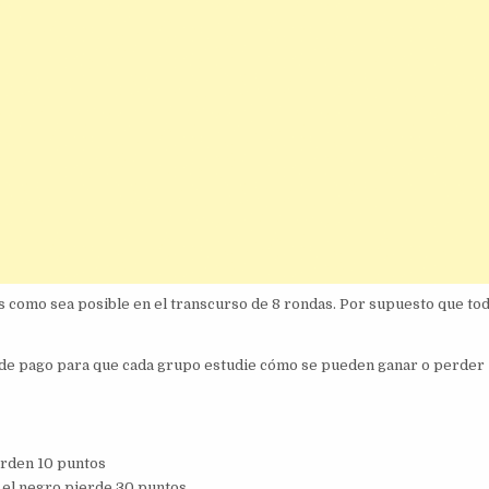
s como sea posible en el transcurso de 8 rondas. Por supuesto que tod
la de pago para que cada grupo estudie cómo se pueden ganar o perder
ierden 10 puntos
 y el negro pierde 30 puntos