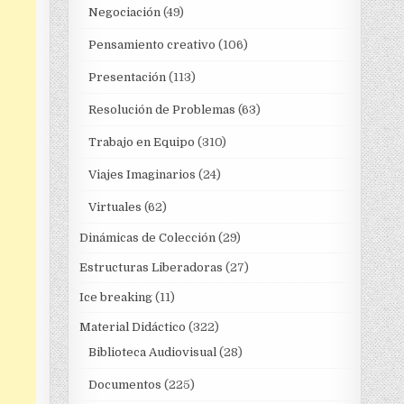
Negociación
(49)
Pensamiento creativo
(106)
Presentación
(113)
Resolución de Problemas
(63)
Trabajo en Equipo
(310)
Viajes Imaginarios
(24)
Virtuales
(62)
Dinámicas de Colección
(29)
Estructuras Liberadoras
(27)
Ice breaking
(11)
Material Didáctico
(322)
Biblioteca Audiovisual
(28)
Documentos
(225)