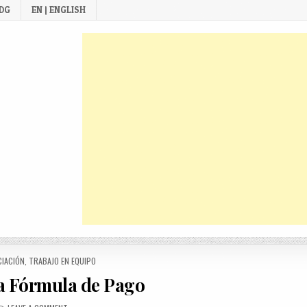
 DG
EN | ENGLISH
ED
CIACIÓN
,
TRABAJO EN EQUIPO
 Fórmula de Pago