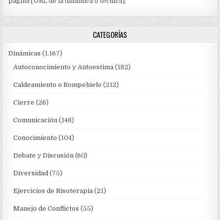
página [URL de la dinámica o técnica].
CATEGORÍAS
Dinámicas
(1.167)
Autoconocimiento y Autoestima
(182)
Caldeamiento o Rompehielo
(212)
Cierre
(26)
Comunicación
(148)
Conocimiento
(104)
Debate y Discusión
(60)
Diversidad
(75)
Ejercicios de Risoterapia
(21)
Manejo de Conflictos
(55)