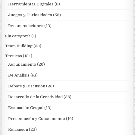
Herramientas Digitales
(8)
Juegos y Curiosidades
(55)
Recomendaciones
(13)
Sin categoría
(1)
Team Building
(33)
Técnicas
(184)
Agrupamiento
(26)
De Análisis
(43)
Debate y Discusión
(25)
Desarrollo de la Creatividad
(38)
Evaluación Grupal
(13)
Presentación y Conocimiento
(16)
Relajación
(22)