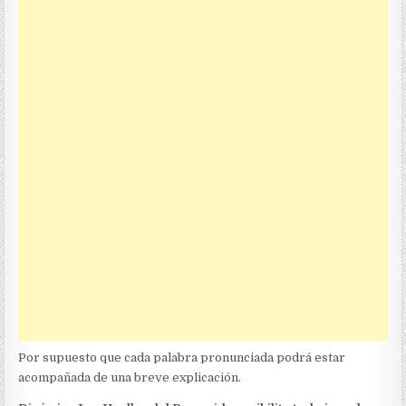
Por supuesto que cada palabra pronunciada podrá estar
acompañada de una breve explicación.