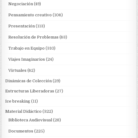
Negociación
(49)
Pensamiento creativo
(106)
Presentación
(113)
Resolución de Problemas
(63)
Trabajo en Equipo
(310)
Viajes Imaginarios
(24)
Virtuales
(62)
Dinámicas de Colección
(29)
Estructuras Liberadoras
(27)
Ice breaking
(11)
Material Didáctico
(322)
Biblioteca Audiovisual
(28)
Documentos
(225)