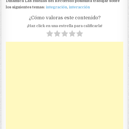
Dinámica Las Huellas del Recorrido posibilita trabajar sobre
los siguientes temas:
integración
,
interacción
¿Cómo valoras este contenido?
¡Haz click en una estrella para calificarla!