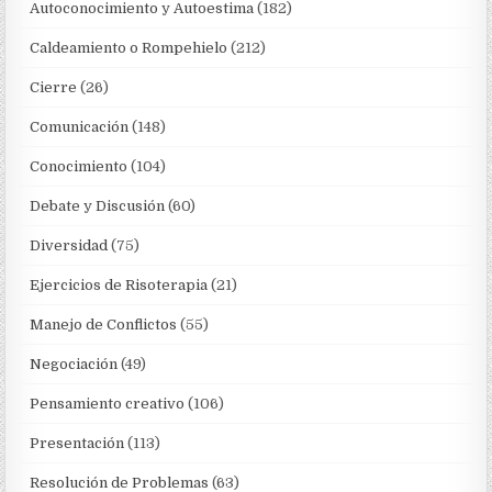
Autoconocimiento y Autoestima
(182)
Caldeamiento o Rompehielo
(212)
Cierre
(26)
Comunicación
(148)
Conocimiento
(104)
Debate y Discusión
(60)
Diversidad
(75)
Ejercicios de Risoterapia
(21)
Manejo de Conflictos
(55)
Negociación
(49)
Pensamiento creativo
(106)
Presentación
(113)
Resolución de Problemas
(63)