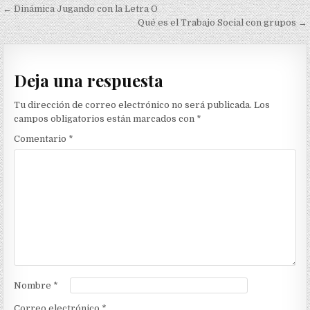
Navegación
← Dinámica Jugando con la Letra O
de
Qué es el Trabajo Social con grupos →
entradas
Deja una respuesta
Tu dirección de correo electrónico no será publicada.
Los
campos obligatorios están marcados con
*
Comentario
*
Nombre
*
Correo electrónico
*