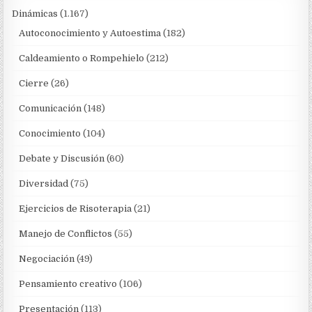
Dinámicas
(1.167)
Autoconocimiento y Autoestima
(182)
Caldeamiento o Rompehielo
(212)
Cierre
(26)
Comunicación
(148)
Conocimiento
(104)
Debate y Discusión
(60)
Diversidad
(75)
Ejercicios de Risoterapia
(21)
Manejo de Conflictos
(55)
Negociación
(49)
Pensamiento creativo
(106)
Presentación
(113)