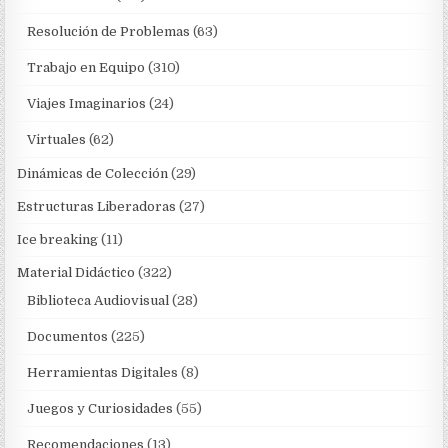
Resolución de Problemas
(63)
Trabajo en Equipo
(310)
Viajes Imaginarios
(24)
Virtuales
(62)
Dinámicas de Colección
(29)
Estructuras Liberadoras
(27)
Ice breaking
(11)
Material Didáctico
(322)
Biblioteca Audiovisual
(28)
Documentos
(225)
Herramientas Digitales
(8)
Juegos y Curiosidades
(55)
Recomendaciones
(13)