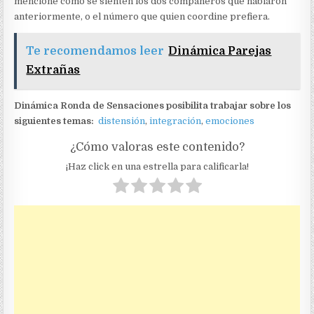
mencione cómo se sienten los dos compañeros que hablaron
anteriormente, o el número que quien coordine prefiera.
Te recomendamos leer
Dinámica Parejas
Extrañas
Dinámica Ronda de Sensaciones posibilita trabajar sobre los
siguientes temas:
distensión
,
integración
,
emociones
¿Cómo valoras este contenido?
¡Haz click en una estrella para calificarla!