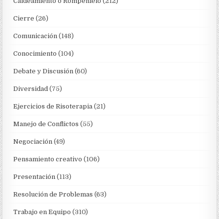
Caldeamiento o Rompehielo
(212)
Cierre
(26)
Comunicación
(148)
Conocimiento
(104)
Debate y Discusión
(60)
Diversidad
(75)
Ejercicios de Risoterapia
(21)
Manejo de Conflictos
(55)
Negociación
(49)
Pensamiento creativo
(106)
Presentación
(113)
Resolución de Problemas
(63)
Trabajo en Equipo
(310)