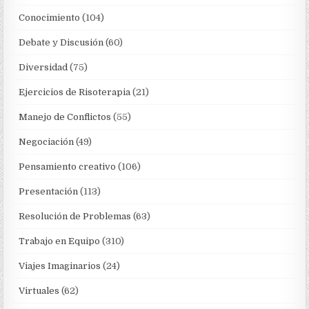
Conocimiento
(104)
Debate y Discusión
(60)
Diversidad
(75)
Ejercicios de Risoterapia
(21)
Manejo de Conflictos
(55)
Negociación
(49)
Pensamiento creativo
(106)
Presentación
(113)
Resolución de Problemas
(63)
Trabajo en Equipo
(310)
Viajes Imaginarios
(24)
Virtuales
(62)