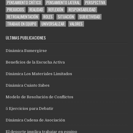
PENSAMIENTO CRÍTICO
PENSAMIENTO LATERAL
PERSPECTIVA
PREJUICIOS
REALIDAD
REFLEXIÓN
RESPONSABILIDAD
RETROALIMENTACIÓN
ROLES
SITUACIÓN
SUBJETIVIDAD
TRABAJO EN EQUIPO
UNIVERSALIZAR
VALORES
ÚLTIMAS PUBLICACIONES
Dinámica Sumergirse
Beneficios de la Escucha Activa
Dinámica Los Materiales Limitados
Dinámica Cuánto Sabes
Modelo de Resolución de Conflictos
5 Ejercicios para Debatir
Dinámica Cadena de Asociación
El deporte implica trabajar en equipo