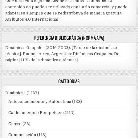
Este sitio está bajo una
Licencia Creative Commons
. El
contenido no puede ser utilizado con un fin comercial y puede
adaptarse siempre que se redistribuya de manera gratuita.
Atributos 4.0 Internacional
REFERENCIA BIBLIOGRÁFICA (NORMA APA)
Dinámicas Grupales (2016-2023). [Título de la dinámica o
técnica]. Buenos Aires, Argentina: Dinámicas Grupales. De
página [URL de la dinámica o técnica].
CATEGORÍAS
Dinámicas
(1.167)
Autoconocimiento y Autoestima
(182)
Caldeamiento o Rompehielo
(212)
Cierre
(26)
Comunicación
(148)