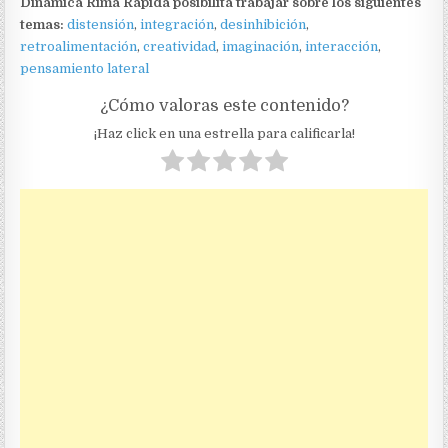
Dinámica Rima Rápida posibilita trabajar sobre los siguientes
temas:
distensión
,
integración
,
desinhibición
,
retroalimentación
,
creatividad
,
imaginación
,
interacción
,
pensamiento lateral
¿Cómo valoras este contenido?
¡Haz click en una estrella para calificarla!