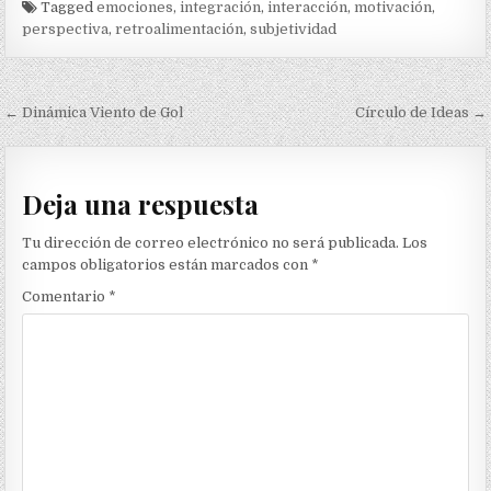
Tagged
emociones
,
integración
,
interacción
,
motivación
,
perspectiva
,
retroalimentación
,
subjetividad
Navegación
← Dinámica Viento de Gol
Círculo de Ideas →
de
entradas
Deja una respuesta
Tu dirección de correo electrónico no será publicada.
Los
campos obligatorios están marcados con
*
Comentario
*