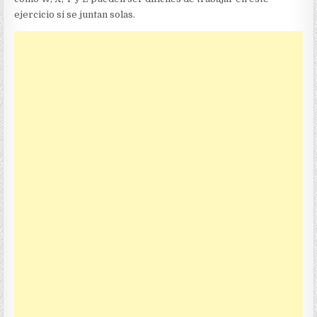
ejercicio si se juntan solas.