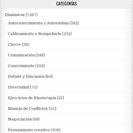
CATEGORÍAS
Dinámicas
(1.167)
Autoconocimiento y Autoestima
(182)
Caldeamiento o Rompehielo
(212)
Cierre
(26)
Comunicación
(148)
Conocimiento
(104)
Debate y Discusión
(60)
Diversidad
(75)
Ejercicios de Risoterapia
(21)
Manejo de Conflictos
(55)
Negociación
(49)
Pensamiento creativo
(106)