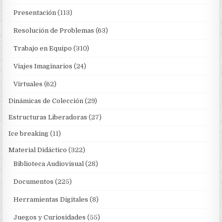
Presentación
(113)
Resolución de Problemas
(63)
Trabajo en Equipo
(310)
Viajes Imaginarios
(24)
Virtuales
(62)
Dinámicas de Colección
(29)
Estructuras Liberadoras
(27)
Ice breaking
(11)
Material Didáctico
(322)
Biblioteca Audiovisual
(28)
Documentos
(225)
Herramientas Digitales
(8)
Juegos y Curiosidades
(55)