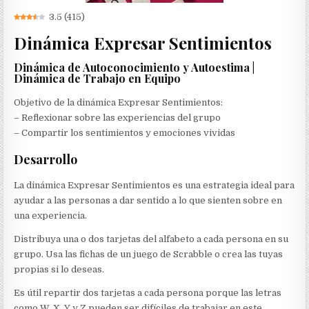
3.5
(
415
)
Dinámica Expresar Sentimientos
Dinámica de Autoconocimiento y Autoestima |
Dinámica de Trabajo en Equipo
Objetivo de la dinámica Expresar Sentimientos:
– Reflexionar sobre las experiencias del grupo
– Compartir los sentimientos y emociones vividas
Desarrollo
La dinámica Expresar Sentimientos es una estrategia ideal para
ayudar a las personas a dar sentido a lo que sienten sobre en
una experiencia.
Distribuya una o dos tarjetas del alfabeto a cada persona en su
grupo. Usa las fichas de un juego de Scrabble o crea las tuyas
propias si lo deseas.
Es útil repartir dos tarjetas a cada persona porque las letras
como W, X, Y y Z pueden ser difíciles de trabajar en este