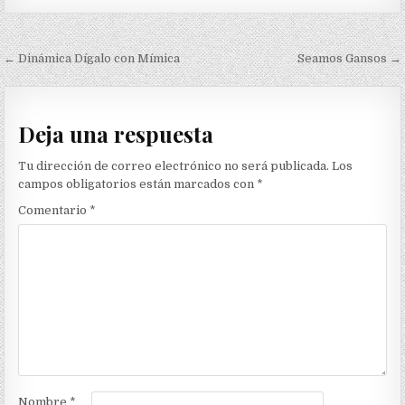
Navegación
← Dinámica Dígalo con Mímica
Seamos Gansos →
de
entradas
Deja una respuesta
Tu dirección de correo electrónico no será publicada.
Los
campos obligatorios están marcados con
*
Comentario
*
Nombre
*