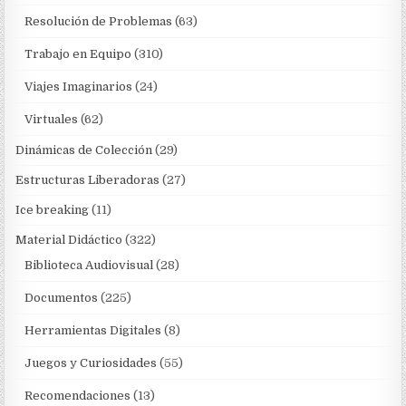
Resolución de Problemas
(63)
Trabajo en Equipo
(310)
Viajes Imaginarios
(24)
Virtuales
(62)
Dinámicas de Colección
(29)
Estructuras Liberadoras
(27)
Ice breaking
(11)
Material Didáctico
(322)
Biblioteca Audiovisual
(28)
Documentos
(225)
Herramientas Digitales
(8)
Juegos y Curiosidades
(55)
Recomendaciones
(13)