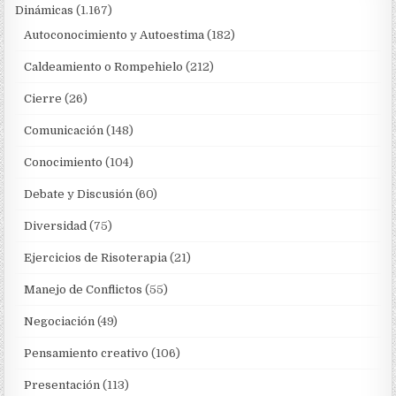
Dinámicas
(1.167)
Autoconocimiento y Autoestima
(182)
Caldeamiento o Rompehielo
(212)
Cierre
(26)
Comunicación
(148)
Conocimiento
(104)
Debate y Discusión
(60)
Diversidad
(75)
Ejercicios de Risoterapia
(21)
Manejo de Conflictos
(55)
Negociación
(49)
Pensamiento creativo
(106)
Presentación
(113)