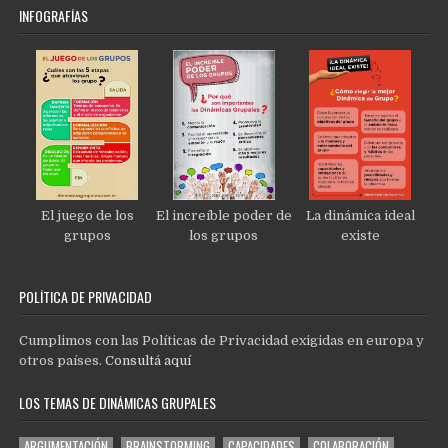
INFOGRAFÍAS
El juego de los
El increíble poder de
La dinámica ideal
grupos
los grupos
existe
POLÍTICA DE PRIVACIDAD
Cumplimos con las Políticas de Privacidad exigidas en europa y
otros países.
Consultá aquí
LOS TEMAS DE DINÁMICAS GRUPALES
ARGUMENTACIÓN
BRAINSTORMING
CAPACIDADES
COLABORACIÓN