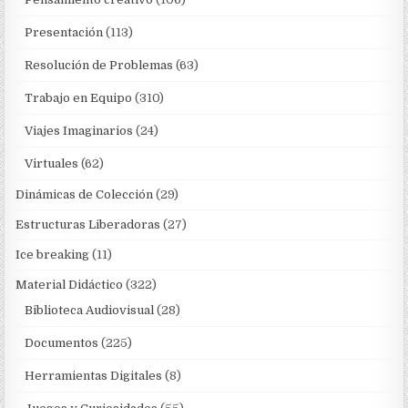
Presentación
(113)
Resolución de Problemas
(63)
Trabajo en Equipo
(310)
Viajes Imaginarios
(24)
Virtuales
(62)
Dinámicas de Colección
(29)
Estructuras Liberadoras
(27)
Ice breaking
(11)
Material Didáctico
(322)
Biblioteca Audiovisual
(28)
Documentos
(225)
Herramientas Digitales
(8)