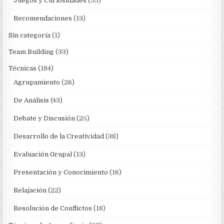
Juegos y Curiosidades
(55)
Recomendaciones
(13)
Sin categoría
(1)
Team Building
(33)
Técnicas
(184)
Agrupamiento
(26)
De Análisis
(43)
Debate y Discusión
(25)
Desarrollo de la Creatividad
(38)
Evaluación Grupal
(13)
Presentación y Conocimiento
(16)
Relajación
(22)
Resolución de Conflictos
(18)