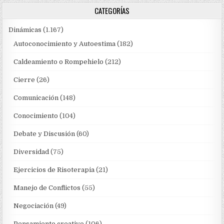
CATEGORÍAS
Dinámicas
(1.167)
Autoconocimiento y Autoestima
(182)
Caldeamiento o Rompehielo
(212)
Cierre
(26)
Comunicación
(148)
Conocimiento
(104)
Debate y Discusión
(60)
Diversidad
(75)
Ejercicios de Risoterapia
(21)
Manejo de Conflictos
(55)
Negociación
(49)
Pensamiento creativo
(106)