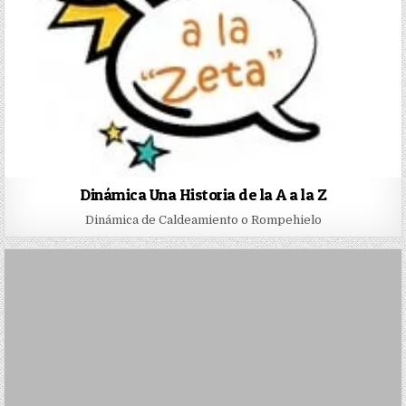
Dinámica Una Historia de la A a la Z
Dinámica de Caldeamiento o Rompehielo