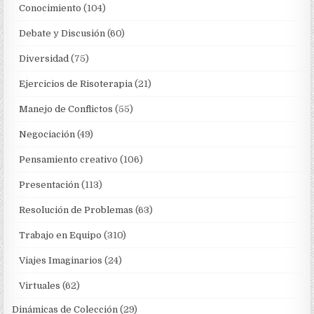
Conocimiento
(104)
Debate y Discusión
(60)
Diversidad
(75)
Ejercicios de Risoterapia
(21)
Manejo de Conflictos
(55)
Negociación
(49)
Pensamiento creativo
(106)
Presentación
(113)
Resolución de Problemas
(63)
Trabajo en Equipo
(310)
Viajes Imaginarios
(24)
Virtuales
(62)
Dinámicas de Colección
(29)