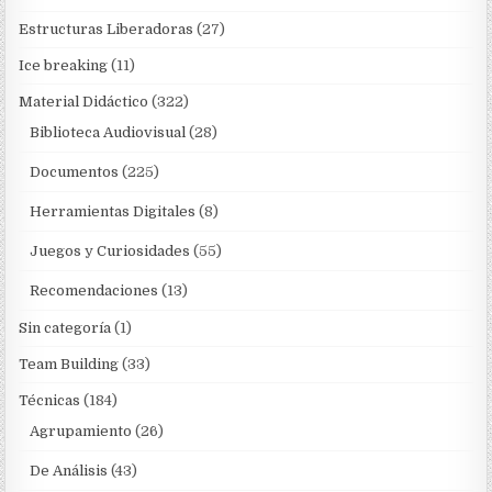
Estructuras Liberadoras
(27)
Ice breaking
(11)
Material Didáctico
(322)
Biblioteca Audiovisual
(28)
Documentos
(225)
Herramientas Digitales
(8)
Juegos y Curiosidades
(55)
Recomendaciones
(13)
Sin categoría
(1)
Team Building
(33)
Técnicas
(184)
Agrupamiento
(26)
De Análisis
(43)