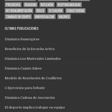
PREJUICIOS
REALIDAD
REFLEXIÓN
RESPONSABILIDAD
RETROALIMENTACIÓN
ROLES
SITUACIÓN
SUBJETIVIDAD
TRABAJO EN EQUIPO
UNIVERSALIZAR
VALORES
ÚLTIMAS PUBLICACIONES
Dinámica Sumergirse
Beneficios de la Escucha Activa
Dinámica Los Materiales Limitados
Dinámica Cuánto Sabes
Modelo de Resolución de Conflictos
5 Ejercicios para Debatir
Dinámica Cadena de Asociación
El deporte implica trabajar en equipo