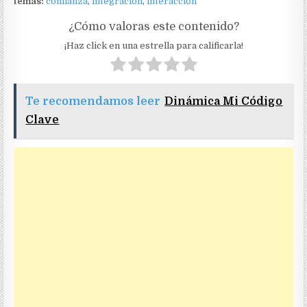
temas:
confianza
,
integración
,
interacción
¿Cómo valoras este contenido?
¡Haz click en una estrella para calificarla!
Te recomendamos leer
Dinámica Mi Código
Clave