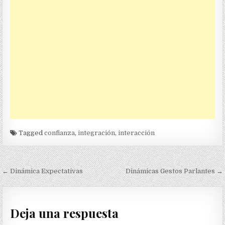
Tagged
confianza
,
integración
,
interacción
Navegación
← Dinámica Expectativas
Dinámicas Gestos Parlantes →
de
entradas
Deja una respuesta