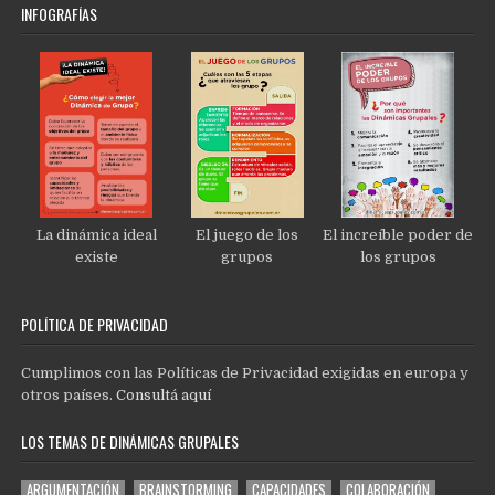
INFOGRAFÍAS
La dinámica ideal
El juego de los
El increíble poder de
existe
grupos
los grupos
POLÍTICA DE PRIVACIDAD
Cumplimos con las Políticas de Privacidad exigidas en europa y
otros países.
Consultá aquí
LOS TEMAS DE DINÁMICAS GRUPALES
ARGUMENTACIÓN
BRAINSTORMING
CAPACIDADES
COLABORACIÓN