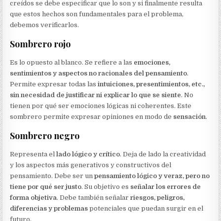
creídos se debe especificar que lo son y si finalmente resulta
que estos hechos son fundamentales para el problema,
debemos verificarlos.
Sombrero rojo
Es lo opuesto al blanco. Se refiere a las
emociones,
sentimientos y aspectos no racionales del pensamiento
.
Permite expresar todas las
intuiciones, presentimientos, etc.,
sin necesidad de justificar ni explicar lo que se siente
. No
tienen por qué ser emociones lógicas ni coherentes. Este
sombrero permite expresar opiniones en modo de
sensación
.
Sombrero negro
Representa el
lado lógico y crítico
. Deja de lado la creatividad
y los aspectos más generativos y constructivos del
pensamiento. Debe ser un
pensamiento lógico y veraz, pero no
tiene por qué ser justo
. Su objetivo es
señalar los errores de
forma objetiva
. Debe también señalar
riesgos, peligros,
diferencias y problemas
potenciales que puedan surgir en el
futuro.