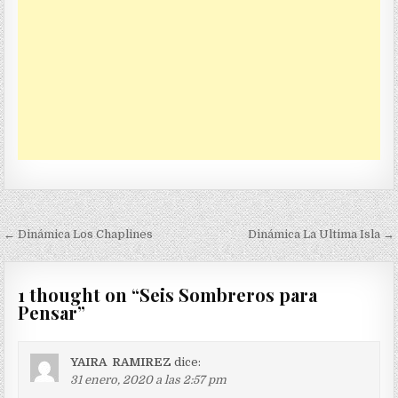
Navegación
← Dinámica Los Chaplines
Dinámica La Ultima Isla →
de
entradas
1 thought on “
Seis Sombreros para
Pensar
”
YAIRA RAMIREZ
dice:
31 enero, 2020 a las 2:57 pm