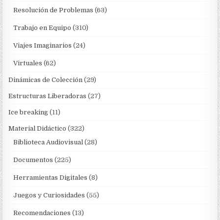
Resolución de Problemas
(63)
Trabajo en Equipo
(310)
Viajes Imaginarios
(24)
Virtuales
(62)
Dinámicas de Colección
(29)
Estructuras Liberadoras
(27)
Ice breaking
(11)
Material Didáctico
(322)
Biblioteca Audiovisual
(28)
Documentos
(225)
Herramientas Digitales
(8)
Juegos y Curiosidades
(55)
Recomendaciones
(13)