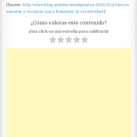
(fuente:
http://www.blog.andaluciaesdigital.es/2014/10/21/herra
mientas-y-tecnicas-para-fomentar-la-creatividad/
)
¿Cómo valoras este contenido?
¡Haz click en una estrella para calificarla!