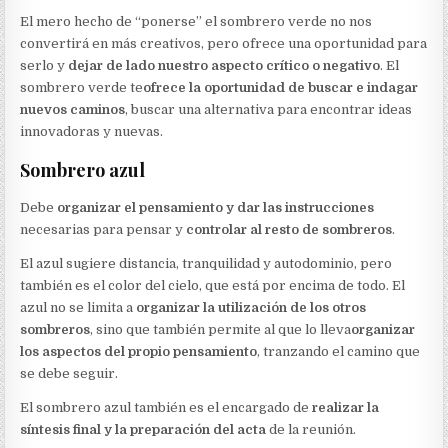
El mero hecho de “ponerse” el sombrero verde no nos
convertirá en más creativos, pero ofrece una oportunidad para
serlo y
dejar de lado nuestro aspecto crítico o negativo
. El
sombrero verde te
ofrece la oportunidad de buscar e indagar
nuevos caminos
, buscar una alternativa para encontrar ideas
innovadoras y nuevas.
Sombrero azul
Debe
organizar el pensamiento y dar las instrucciones
necesarias para pensar y
controlar al resto de sombreros
.
El azul sugiere distancia, tranquilidad y autodominio, pero
también es el color del cielo, que está por encima de todo. El
azul no se limita a
organizar la utilización de los otros
sombreros
, sino que también permite al que lo lleva
organizar
los aspectos del propio pensamiento
, tranzando el camino que
se debe seguir.
El sombrero azul también es el encargado de
realizar la
síntesis final y la preparación del acta
de la reunión.