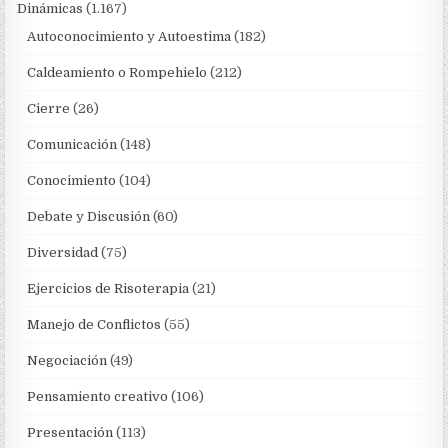
Dinámicas
(1.167)
Autoconocimiento y Autoestima
(182)
Caldeamiento o Rompehielo
(212)
Cierre
(26)
Comunicación
(148)
Conocimiento
(104)
Debate y Discusión
(60)
Diversidad
(75)
Ejercicios de Risoterapia
(21)
Manejo de Conflictos
(55)
Negociación
(49)
Pensamiento creativo
(106)
Presentación
(113)