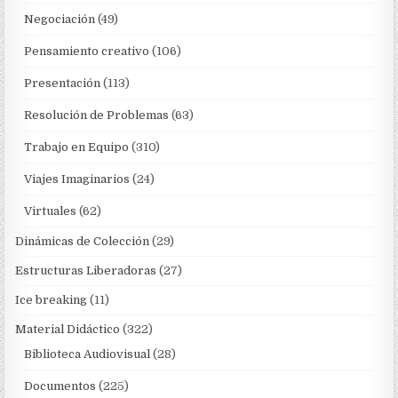
Negociación
(49)
Pensamiento creativo
(106)
Presentación
(113)
Resolución de Problemas
(63)
Trabajo en Equipo
(310)
Viajes Imaginarios
(24)
Virtuales
(62)
Dinámicas de Colección
(29)
Estructuras Liberadoras
(27)
Ice breaking
(11)
Material Didáctico
(322)
Biblioteca Audiovisual
(28)
Documentos
(225)