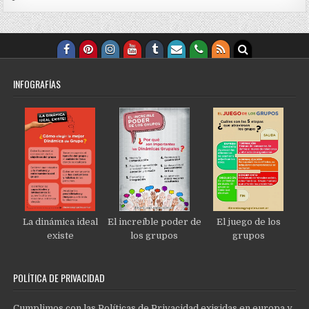
INFOGRAFÍAS
La dinámica ideal
El increíble poder de
El juego de los
existe
los grupos
grupos
POLÍTICA DE PRIVACIDAD
Cumplimos con las Políticas de Privacidad exigidas en europa y