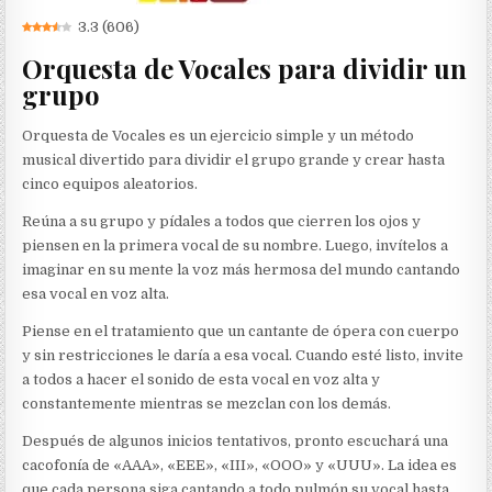
3.3
(
606
)
Orquesta de Vocales para dividir un
grupo
Orquesta de Vocales es un ejercicio simple y un método
musical divertido para dividir el grupo grande y crear hasta
cinco equipos aleatorios.
Reúna a su grupo y pídales a todos que cierren los ojos y
piensen en la primera vocal de su nombre. Luego, invítelos a
imaginar en su mente la voz más hermosa del mundo cantando
esa vocal en voz alta.
Piense en el tratamiento que un cantante de ópera con cuerpo
y sin restricciones le daría a esa vocal. Cuando esté listo, invite
a todos a hacer el sonido de esta vocal en voz alta y
constantemente mientras se mezclan con los demás.
Después de algunos inicios tentativos, pronto escuchará una
cacofonía de «AAA», «EEE», «III», «OOO» y «UUU». La idea es
que cada persona siga cantando a todo pulmón su vocal hasta