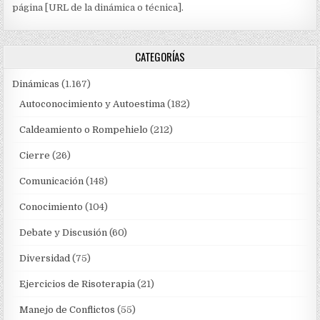
página [URL de la dinámica o técnica].
CATEGORÍAS
Dinámicas
(1.167)
Autoconocimiento y Autoestima
(182)
Caldeamiento o Rompehielo
(212)
Cierre
(26)
Comunicación
(148)
Conocimiento
(104)
Debate y Discusión
(60)
Diversidad
(75)
Ejercicios de Risoterapia
(21)
Manejo de Conflictos
(55)