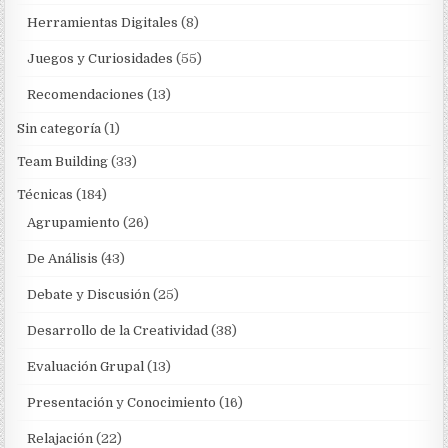
Herramientas Digitales
(8)
Juegos y Curiosidades
(55)
Recomendaciones
(13)
Sin categoría
(1)
Team Building
(33)
Técnicas
(184)
Agrupamiento
(26)
De Análisis
(43)
Debate y Discusión
(25)
Desarrollo de la Creatividad
(38)
Evaluación Grupal
(13)
Presentación y Conocimiento
(16)
Relajación
(22)