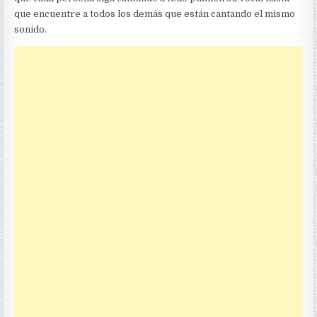
que encuentre a todos los demás que están cantando el mismo
sonido.