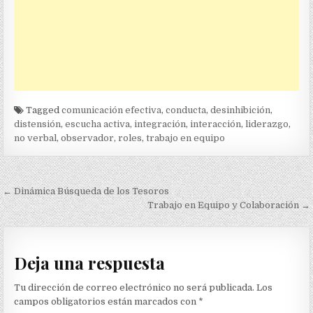
Tagged
comunicación efectiva
,
conducta
,
desinhibición
,
distensión
,
escucha activa
,
integración
,
interacción
,
liderazgo
,
no verbal
,
observador
,
roles
,
trabajo en equipo
Navegación
← Dinámica Búsqueda de los Tesoros
de
Trabajo en Equipo y Colaboración →
entradas
Deja una respuesta
Tu dirección de correo electrónico no será publicada.
Los
campos obligatorios están marcados con
*