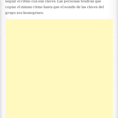
seguir el ritmo con sus claves. Las personas tendrán que
copiar el mismo ritmo hasta que el sonido de las claves del
grupo sea homogéneo.