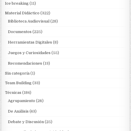
Ice breaking
(11)
Material Didáctico
(322)
Biblioteca Audiovisual
(28)
Documentos
(225)
Herramientas Digitales
(8)
Juegos y Curiosidades
(55)
Recomendaciones
(13)
Sin categoría
(1)
Team Building
(33)
Técnicas
(184)
Agrupamiento
(26)
De Análisis
(43)
Debate y Discusión
(25)