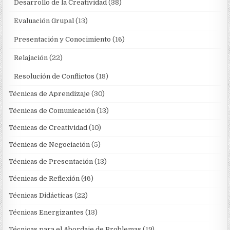
Desarrollo de la Creatividad
(38)
Evaluación Grupal
(13)
Presentación y Conocimiento
(16)
Relajación
(22)
Resolución de Conflictos
(18)
Técnicas de Aprendizaje
(30)
Técnicas de Comunicación
(13)
Técnicas de Creatividad
(10)
Técnicas de Negociación
(5)
Técnicas de Presentación
(13)
Técnicas de Reflexión
(46)
Técnicas Didácticas
(22)
Técnicas Energizantes
(13)
Técnicas para el Abordaje de Problemas
(19)