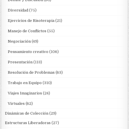
Diversidad
(75)
Ejercicios de Risoterapia
(21)
Manejo de Conflictos
(55)
Negociación
(49)
Pensamiento creativo
(106)
Presentación
(113)
Resolución de Problemas
(63)
Trabajo en Equipo
(310)
Viajes Imaginarios
(24)
Virtuales
(62)
Dinámicas de Colección
(29)
Estructuras Liberadoras
(27)