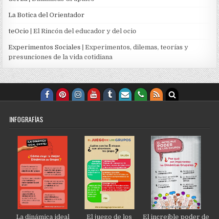
La Botica del Orientador
teOcio
| El Rincón del educador y del ocio
Experimentos Sociales
| Experimentos, dilemas, teorías y
presunciones de la vida cotidiana
INFOGRAFÍAS
La dinámica ideal
El juego de los
El increíble poder de