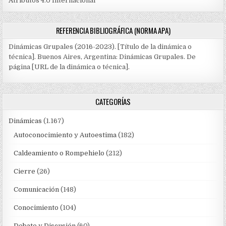
Atributos 4.0 Internacional
REFERENCIA BIBLIOGRÁFICA (NORMA APA)
Dinámicas Grupales (2016-2023). [Título de la dinámica o
técnica]. Buenos Aires, Argentina: Dinámicas Grupales. De
página [URL de la dinámica o técnica].
CATEGORÍAS
Dinámicas
(1.167)
Autoconocimiento y Autoestima
(182)
Caldeamiento o Rompehielo
(212)
Cierre
(26)
Comunicación
(148)
Conocimiento
(104)
Debate y Discusión
(60)