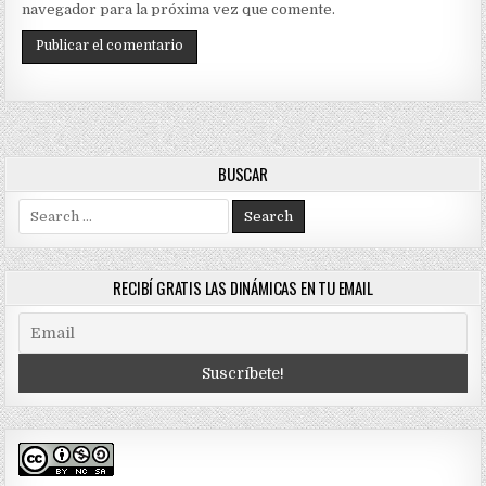
navegador para la próxima vez que comente.
BUSCAR
Search
for:
RECIBÍ GRATIS LAS DINÁMICAS EN TU EMAIL