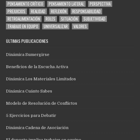
PENSAMIENTO CRÍTICO
PENSAMIENTO LATERAL
PERSPECTIVA
PREJUICIOS
REALIDAD
REFLEXIÓN
RESPONSABILIDAD
RETROALIMENTACIÓN
ROLES
SITUACIÓN
SUBJETIVIDAD
TRABAJO EN EQUIPO
UNIVERSALIZAR
VALORES
ÚLTIMAS PUBLICACIONES
Dinámica Sumergirse
Beneficios de la Escucha Activa
Dinámica Los Materiales Limitados
Dinámica Cuánto Sabes
Modelo de Resolución de Conflictos
5 Ejercicios para Debatir
Dinámica Cadena de Asociación
El deporte implica trabajar en equipo