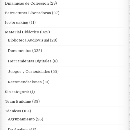
Dinámicas de Colección
(29)
Estructuras Liberadoras
(27)
Ice breaking
(11)
Material Didáctico
(322)
Biblioteca Audiovisual
(28)
Documentos
(225)
Herramientas Digitales
(8)
Juegos y Curiosidades
(55)
Recomendaciones
(13)
Sin categoría
(1)
Team Building
(33)
Técnicas
(184)
Agrupamiento
(26)
De Análisis
(43)