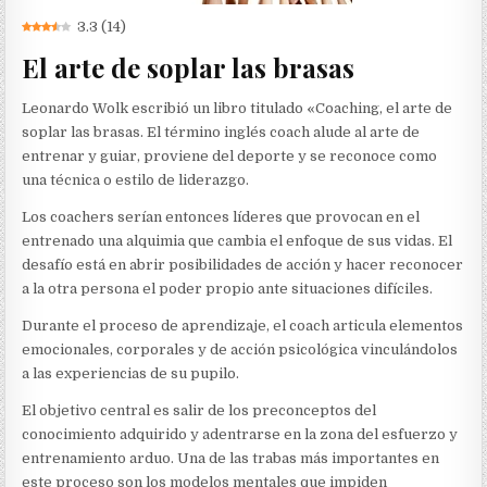
3.3
(
14
)
El arte de soplar las brasas
Leonardo Wolk escribió un libro titulado «Coaching, el arte de
soplar las brasas. El término inglés coach alude al arte de
entrenar y guiar, proviene del deporte y se reconoce como
una técnica o estilo de liderazgo.
Los coachers serían entonces líderes que provocan en el
entrenado una alquimia que cambia el enfoque de sus vidas. El
desafío está en abrir posibilidades de acción y hacer reconocer
a la otra persona el poder propio ante situaciones difíciles.
Durante el proceso de aprendizaje, el coach articula elementos
emocionales, corporales y de acción psicológica vinculándolos
a las experiencias de su pupilo.
El objetivo central es salir de los preconceptos del
conocimiento adquirido y adentrarse en la zona del esfuerzo y
entrenamiento arduo. Una de las trabas más importantes en
este proceso son los modelos mentales que impiden