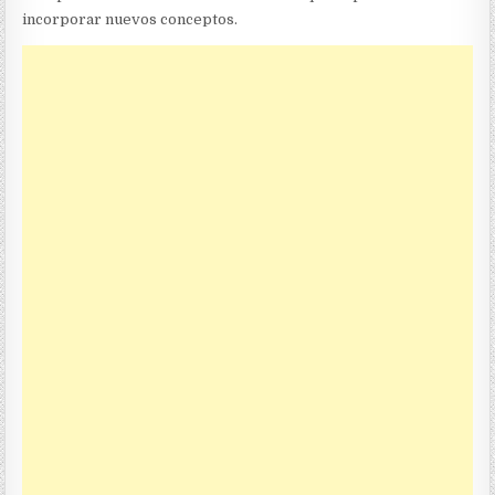
incorporar nuevos conceptos.