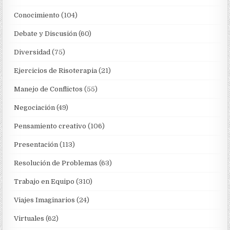
Conocimiento
(104)
Debate y Discusión
(60)
Diversidad
(75)
Ejercicios de Risoterapia
(21)
Manejo de Conflictos
(55)
Negociación
(49)
Pensamiento creativo
(106)
Presentación
(113)
Resolución de Problemas
(63)
Trabajo en Equipo
(310)
Viajes Imaginarios
(24)
Virtuales
(62)