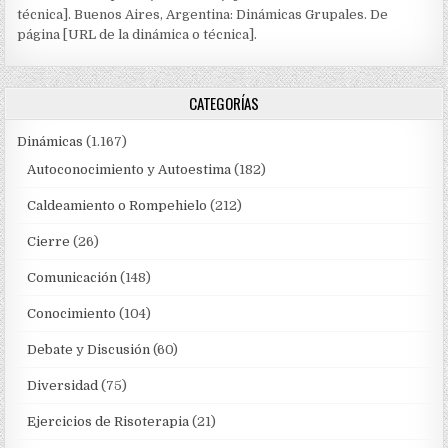
técnica]. Buenos Aires, Argentina: Dinámicas Grupales. De
página [URL de la dinámica o técnica].
CATEGORÍAS
Dinámicas
(1.167)
Autoconocimiento y Autoestima
(182)
Caldeamiento o Rompehielo
(212)
Cierre
(26)
Comunicación
(148)
Conocimiento
(104)
Debate y Discusión
(60)
Diversidad
(75)
Ejercicios de Risoterapia
(21)