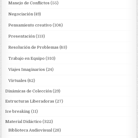
Manejo de Conflictos
(55)
Negociación
(49)
Pensamiento creativo
(106)
Presentación
(113)
Resolución de Problemas
(63)
Trabajo en Equipo
(310)
Viajes Imaginarios
(24)
Virtuales
(62)
Dinámicas de Colección
(29)
Estructuras Liberadoras
(27)
Ice breaking
(11)
Material Didáctico
(322)
Biblioteca Audiovisual
(28)