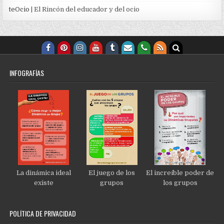
teOcio
| El Rincón del educador y del ocio
INFOGRAFÍAS
La dinámica ideal
El juego de los
El increíble poder de
existe
grupos
los grupos
POLÍTICA DE PRIVACIDAD