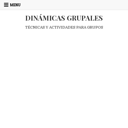
Skip
MENU
to
content
DINÁMICAS GRUPALES
TÉCNICAS Y ACTIVIDADES PARA GRUPOS