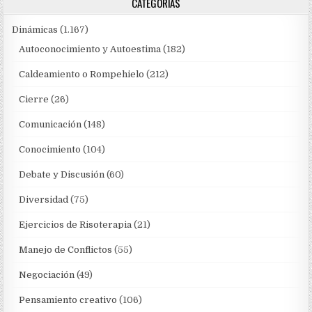
CATEGORÍAS
Dinámicas
(1.167)
Autoconocimiento y Autoestima
(182)
Caldeamiento o Rompehielo
(212)
Cierre
(26)
Comunicación
(148)
Conocimiento
(104)
Debate y Discusión
(60)
Diversidad
(75)
Ejercicios de Risoterapia
(21)
Manejo de Conflictos
(55)
Negociación
(49)
Pensamiento creativo
(106)