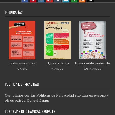
INFOGRAFÍAS
La dinámica ideal
El juego de los
El increíble poder de
existe
grupos
los grupos
POLÍTICA DE PRIVACIDAD
Cumplimos con las Políticas de Privacidad exigidas en europa y
otros países.
Consultá aquí
LOS TEMAS DE DINÁMICAS GRUPALES