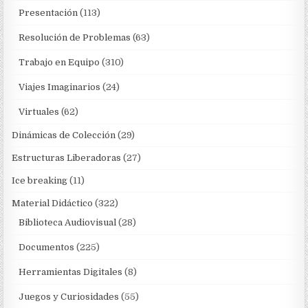
Presentación
(113)
Resolución de Problemas
(63)
Trabajo en Equipo
(310)
Viajes Imaginarios
(24)
Virtuales
(62)
Dinámicas de Colección
(29)
Estructuras Liberadoras
(27)
Ice breaking
(11)
Material Didáctico
(322)
Biblioteca Audiovisual
(28)
Documentos
(225)
Herramientas Digitales
(8)
Juegos y Curiosidades
(55)