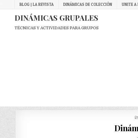
Skip
BLOG | LA REVISTA
DINÁMICAS DE COLECCIÓN
UNITE A
to
content
DINÁMICAS GRUPALES
TÉCNICAS Y ACTIVIDADES PARA GRUPOS
Dinám