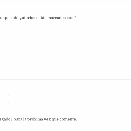
ampos obligatorios están marcados con
*
egador para la próxima vez que comente.