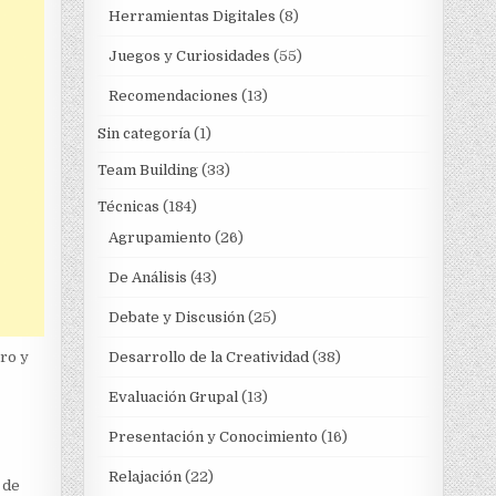
Herramientas Digitales
(8)
Juegos y Curiosidades
(55)
Recomendaciones
(13)
Sin categoría
(1)
Team Building
(33)
Técnicas
(184)
Agrupamiento
(26)
De Análisis
(43)
Debate y Discusión
(25)
Desarrollo de la Creatividad
(38)
ro y
Evaluación Grupal
(13)
Presentación y Conocimiento
(16)
Relajación
(22)
 de