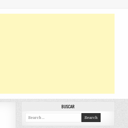
BUSCAR
Search
for: