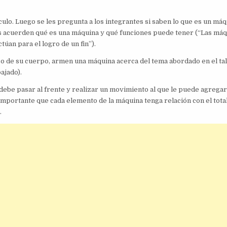
ulo. Luego se les pregunta a los integrantes si saben lo que es un máq
s acuerden qué es una máquina y qué funciones puede tener (“Las má
úan para el logro de un fin”).
so de su cuerpo, armen una máquina acerca del tema abordado en el tal
ajado).
debe pasar al frente y realizar un movimiento al que le puede agregar
importante que cada elemento de la máquina tenga relación con el total
.