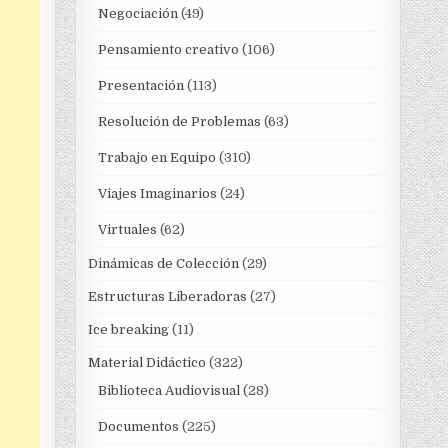
Negociación
(49)
Pensamiento creativo
(106)
Presentación
(113)
Resolución de Problemas
(63)
Trabajo en Equipo
(310)
Viajes Imaginarios
(24)
Virtuales
(62)
Dinámicas de Colección
(29)
Estructuras Liberadoras
(27)
Ice breaking
(11)
Material Didáctico
(322)
Biblioteca Audiovisual
(28)
Documentos
(225)