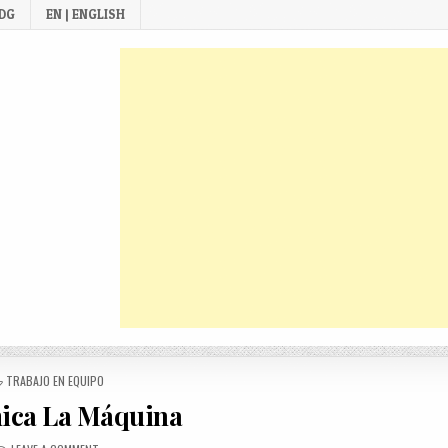
 DG
EN | ENGLISH
POSTED
TRABAJO EN EQUIPO
IN
ica La Máquina