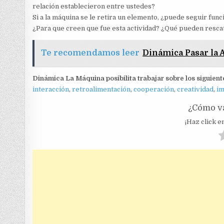
relación establecieron entre ustedes?
Si a la máquina se le retira un elemento, ¿puede seguir fun
¿Para que creen que fue esta actividad? ¿Qué pueden resca
Te recomendamos leer
Dinámica Pasar la A
Dinámica La Máquina posibilita trabajar sobre los siguien
interacción
,
retroalimentación
,
cooperación
,
creatividad
,
im
¿Cómo va
¡Haz click en