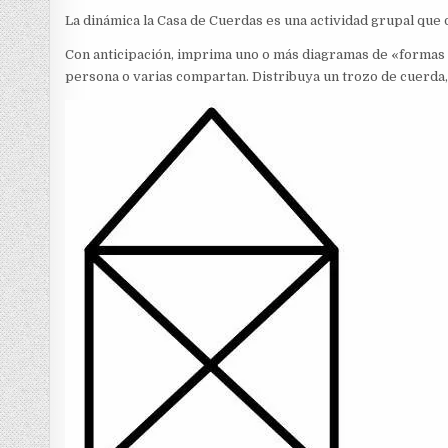
La dinámica la Casa de Cuerdas es una actividad grupal que 
Con anticipación, imprima uno o más diagramas de «formas 
persona o varias compartan. Distribuya un trozo de cuerda