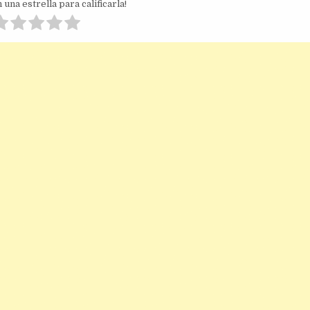
 una estrella para calificarla!