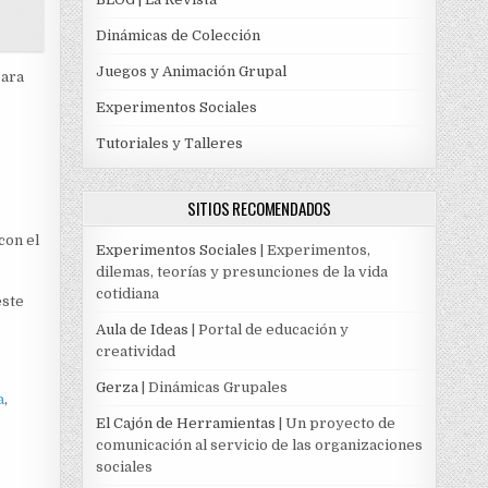
Dinámicas de Colección
Juegos y Animación Grupal
para
Experimentos Sociales
Tutoriales y Talleres
SITIOS RECOMENDADOS
con el
Experimentos Sociales
| Experimentos,
dilemas, teorías y presunciones de la vida
cotidiana
este
Aula de Ideas
| Portal de educación y
creatividad
Gerza
| Dinámicas Grupales
a
,
El Cajón de Herramientas
| Un proyecto de
comunicación al servicio de las organizaciones
sociales