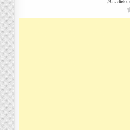
¡Haz click en