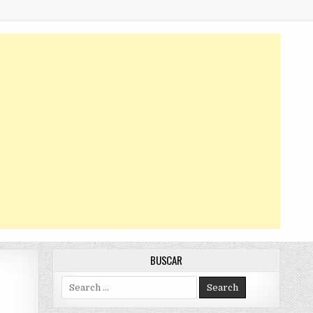
BUSCAR
Search
for: