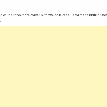
d de la cuerda para copiar la forma de la casa. La forma es bidimensio
)