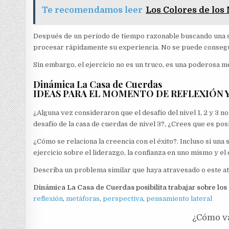
Te recomendamos leer
Los Colores de lo
Después de un período de tiempo razonable buscando una solu
procesar rápidamente su experiencia. No se puede conseguir
Sin embargo, el ejercicio no es un truco, es una poderosa me
Dinámica La Casa de Cuerdas
IDEAS PARA EL MOMENTO DE REFLEXIÓN 
¿Alguna vez consideraron que el desafío del nivel 1, 2 y 3 
desafío de la casa de cuerdas de nivel 3?, ¿Crees que es posi
¿Cómo se relaciona la creencia con el éxito?. Incluso si un
ejercicio sobre el liderazgo, la confianza en uno mismo y el 
Describa un problema similar que haya atravesado o este at
Dinámica La Casa de Cuerdas posibilita trabajar sobre los
reflexión
,
metáforas
,
perspectiva
,
pensamiento lateral
¿Cómo va