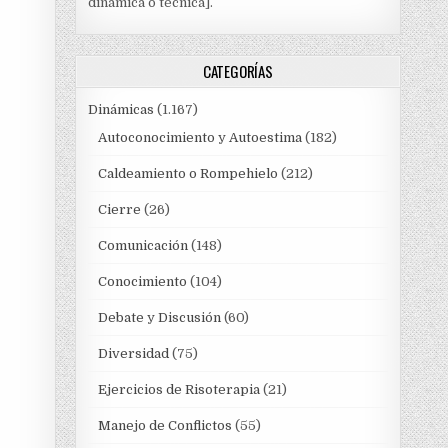
dinámica o técnica].
CATEGORÍAS
Dinámicas
(1.167)
Autoconocimiento y Autoestima
(182)
Caldeamiento o Rompehielo
(212)
Cierre
(26)
Comunicación
(148)
Conocimiento
(104)
Debate y Discusión
(60)
Diversidad
(75)
Ejercicios de Risoterapia
(21)
Manejo de Conflictos
(55)