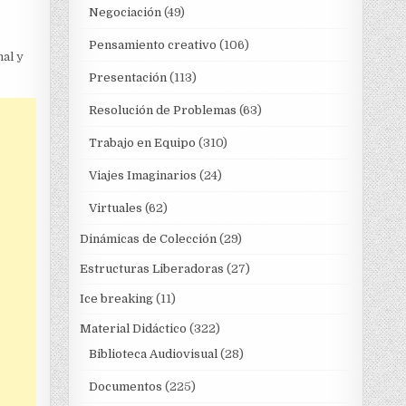
Negociación
(49)
Pensamiento creativo
(106)
nal y
Presentación
(113)
Resolución de Problemas
(63)
Trabajo en Equipo
(310)
Viajes Imaginarios
(24)
Virtuales
(62)
Dinámicas de Colección
(29)
Estructuras Liberadoras
(27)
Ice breaking
(11)
Material Didáctico
(322)
Biblioteca Audiovisual
(28)
Documentos
(225)