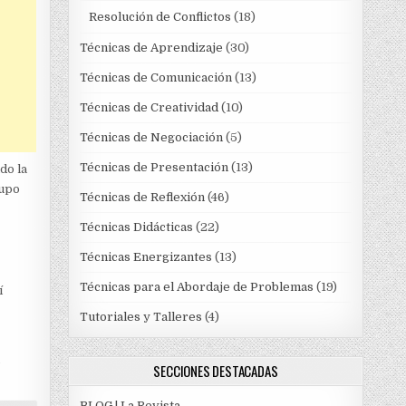
Resolución de Conflictos
(18)
Técnicas de Aprendizaje
(30)
Técnicas de Comunicación
(13)
Técnicas de Creatividad
(10)
Técnicas de Negociación
(5)
Técnicas de Presentación
(13)
do la
rupo
Técnicas de Reflexión
(46)
Técnicas Didácticas
(22)
Técnicas Energizantes
(13)
Técnicas para el Abordaje de Problemas
(19)
í
Tutoriales y Talleres
(4)
a
SECCIONES DESTACADAS
BLOG | La Revista