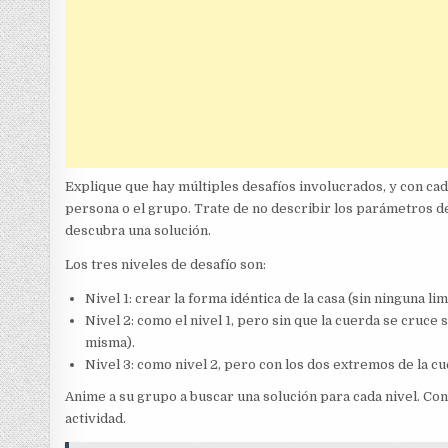
Explique que hay múltiples desafíos involucrados, y con cada
persona o el grupo. Trate de no describir los parámetros de
descubra una solución.
Los tres niveles de desafío son:
Nivel 1: crear la forma idéntica de la casa (sin ninguna lim
Nivel 2: como el nivel 1, pero sin que la cuerda se cruce
misma).
Nivel 3: como nivel 2, pero con los dos extremos de la 
Anime a su grupo a buscar una solución para cada nivel. Con
actividad.