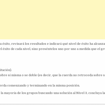
 éxito, revisará los resultados e indicará qué nivel de éxito ha alcanza
l éxito de cada nivel, sino preséntelos uno por uno a medida que el g
itación).
 sobre sí misma o se doble (es decir, que la cuerda no retroceda sobre s
cuerda comenzando y terminando en la misma posición.
 la mayoría de los grupos buscando una solución al Nivel 3, concluya l