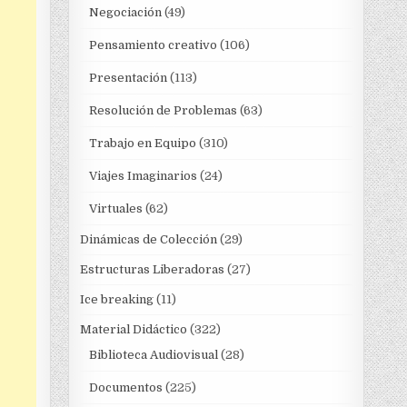
Negociación
(49)
Pensamiento creativo
(106)
Presentación
(113)
Resolución de Problemas
(63)
Trabajo en Equipo
(310)
Viajes Imaginarios
(24)
Virtuales
(62)
Dinámicas de Colección
(29)
Estructuras Liberadoras
(27)
Ice breaking
(11)
Material Didáctico
(322)
Biblioteca Audiovisual
(28)
Documentos
(225)