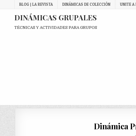
Skip
BLOG | LA REVISTA
DINÁMICAS DE COLECCIÓN
UNITE A
to
content
DINÁMICAS GRUPALES
TÉCNICAS Y ACTIVIDADES PARA GRUPOS
Dinámica P