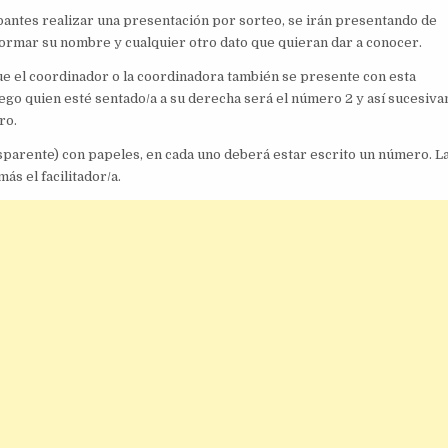
ipantes realizar una presentación por sorteo, se irán presentando de
ormar su nombre y cualquier otro dato que quieran dar a conocer.
ue el coordinador o la coordinadora también se presente con esta
 luego quien esté sentado/a a su derecha será el número 2 y así sucesiv
ro.
parente) con papeles, en cada uno deberá estar escrito un número. L
ás el facilitador/a.