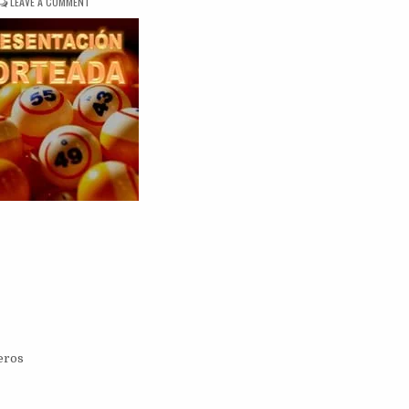
ON
LEAVE A COMMENT
DINÁMICA
PRESENTACIÓN
SORTEADA
eros