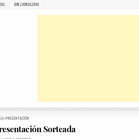
 DG
EN | ENGLISH
POSTED
PRESENTACIÓN
IN
resentación Sorteada