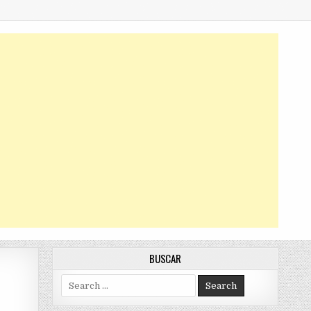
BUSCAR
Search
for: