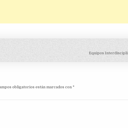
Equipos Interdiscipl
ampos obligatorios están marcados con
*