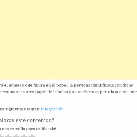
rá el número que figura en el papel, la persona identificada con dicho
sona saca otro papel de la bolsa y se vuelve a repetir la acción ante
los siguientes temas:
integración
loras este contenido?
 una estrella para calificarla!