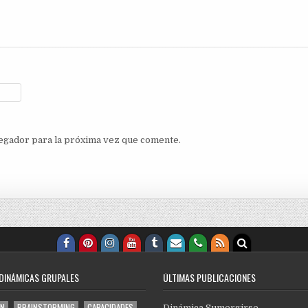
egador para la próxima vez que comente.
 DINÁMICAS GRUPALES
ÚLTIMAS PUBLICACIONES
ÓN
BRAINSTORMING
CAPACIDADES
Dinámica Sumergirse