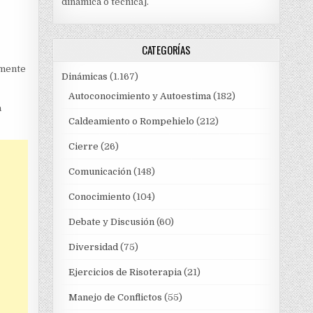
dinámica o técnica].
CATEGORÍAS
amente
Dinámicas
(1.167)
Autoconocimiento y Autoestima
(182)
a
Caldeamiento o Rompehielo
(212)
Cierre
(26)
Comunicación
(148)
Conocimiento
(104)
Debate y Discusión
(60)
Diversidad
(75)
Ejercicios de Risoterapia
(21)
Manejo de Conflictos
(55)