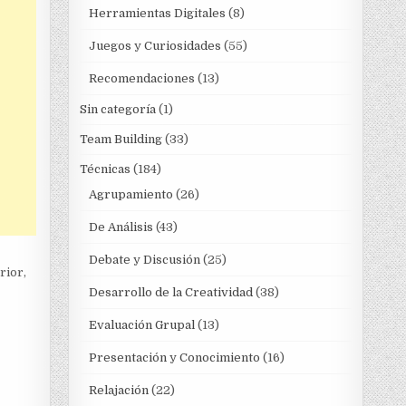
Herramientas Digitales
(8)
Juegos y Curiosidades
(55)
Recomendaciones
(13)
Sin categoría
(1)
Team Building
(33)
Técnicas
(184)
Agrupamiento
(26)
De Análisis
(43)
Debate y Discusión
(25)
rior,
Desarrollo de la Creatividad
(38)
Evaluación Grupal
(13)
Presentación y Conocimiento
(16)
Relajación
(22)