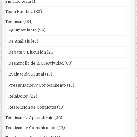
Sin categoría
(1)
Team Building
(33)
Técnicas
(184)
Agrupamiento
(26)
De Análisis
(43)
Debate y Discusión
(25)
Desarrollo de la Creatividad
(38)
Evaluación Grupal
(13)
Presentación y Conocimiento
(16)
Relajación
(22)
Resolución de Conflictos
(18)
Técnicas de Aprendizaje
(30)
Técnicas de Comunicación
(13)