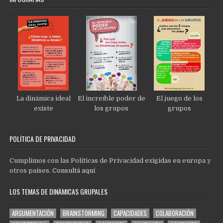
La dinámica ideal
El increíble poder de
El juego de los
existe
los grupos
grupos
POLÍTICA DE PRIVACIDAD
Cumplimos con las Políticas de Privacidad exigidas en europa y
otros países.
Consultá aquí
LOS TEMAS DE DINÁMICAS GRUPALES
ARGUMENTACIÓN
BRAINSTORMING
CAPACIDADES
COLABORACIÓN