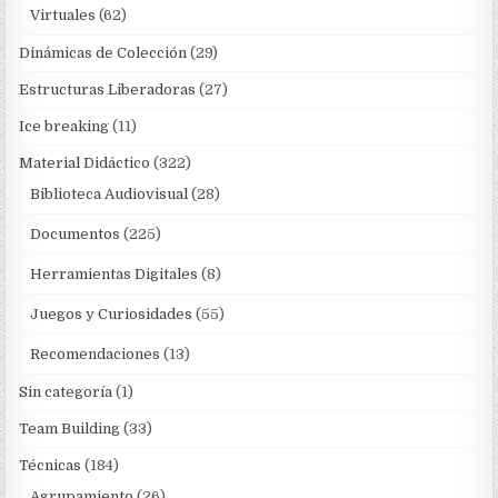
Virtuales
(62)
Dinámicas de Colección
(29)
Estructuras Liberadoras
(27)
Ice breaking
(11)
Material Didáctico
(322)
Biblioteca Audiovisual
(28)
Documentos
(225)
Herramientas Digitales
(8)
Juegos y Curiosidades
(55)
Recomendaciones
(13)
Sin categoría
(1)
Team Building
(33)
Técnicas
(184)
Agrupamiento
(26)