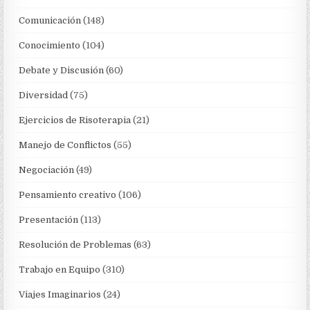
Comunicación
(148)
Conocimiento
(104)
Debate y Discusión
(60)
Diversidad
(75)
Ejercicios de Risoterapia
(21)
Manejo de Conflictos
(55)
Negociación
(49)
Pensamiento creativo
(106)
Presentación
(113)
Resolución de Problemas
(63)
Trabajo en Equipo
(310)
Viajes Imaginarios
(24)