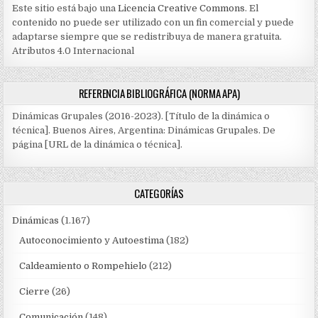
Este sitio está bajo una
Licencia Creative Commons
. El
contenido no puede ser utilizado con un fin comercial y puede
adaptarse siempre que se redistribuya de manera gratuita.
Atributos 4.0 Internacional
REFERENCIA BIBLIOGRÁFICA (NORMA APA)
Dinámicas Grupales (2016-2023). [Título de la dinámica o
técnica]. Buenos Aires, Argentina: Dinámicas Grupales. De
página [URL de la dinámica o técnica].
CATEGORÍAS
Dinámicas
(1.167)
Autoconocimiento y Autoestima
(182)
Caldeamiento o Rompehielo
(212)
Cierre
(26)
Comunicación
(148)