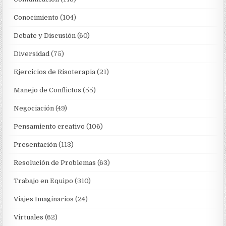
Conocimiento
(104)
Debate y Discusión
(60)
Diversidad
(75)
Ejercicios de Risoterapia
(21)
Manejo de Conflictos
(55)
Negociación
(49)
Pensamiento creativo
(106)
Presentación
(113)
Resolución de Problemas
(63)
Trabajo en Equipo
(310)
Viajes Imaginarios
(24)
Virtuales
(62)