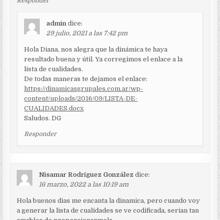
Responder
admin
dice:
29 julio, 2021 a las 7:42 pm
Hola Diana, nos alegra que la dinámica te haya
resultado buena y útil. Ya corregimos el enlace a la
lista de cualidades.
De todas maneras te dejamos el enlace:
https://dinamicasgrupales.com.ar/wp-
content/uploads/2016/09/LISTA-DE-
CUALIDADES.docx
Saludos. DG
Responder
Nisamar Rodríguez González
dice:
16 marzo, 2022 a las 10:19 am
Hola buenos dias me encanta la dinamica, pero cuando voy
a generar la lista de cualidades se ve codificada, serian tan