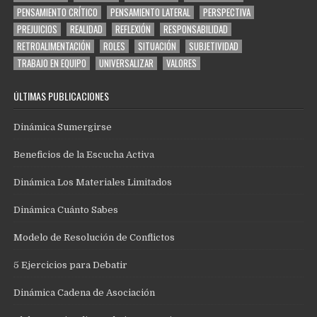
PENSAMIENTO CRÍTICO
PENSAMIENTO LATERAL
PERSPECTIVA
PREJUICIOS
REALIDAD
REFLEXIÓN
RESPONSABILIDAD
RETROALIMENTACIÓN
ROLES
SITUACIÓN
SUBJETIVIDAD
TRABAJO EN EQUIPO
UNIVERSALIZAR
VALORES
ÚLTIMAS PUBLICACIONES
Dinámica Sumergirse
Beneficios de la Escucha Activa
Dinámica Los Materiales Limitados
Dinámica Cuánto Sabes
Modelo de Resolución de Conflictos
5 Ejercicios para Debatir
Dinámica Cadena de Asociación