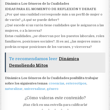
Dinámica Los Géneros de la Cualidades
IDEAS PARA EL MOMENTO DE REFLEXIÓN Y DEBATE
¿Por qué una cualidad corresponde más a un perfil de mujer o
de varón? ¿A qué se puede deber?
¿Qué sucede si un varón tiene cualidades que le asignaron a las
mujeres, o a la inversa?
Estas cualidades, ¿se observan por los puestos laborales, roles
familiares, posiciones sociales?. Si es así, ¿las mujeres nunca
podrán ocupar posiciones de los varones, y viceversa?
Te recomendamos leer
Dinámica
Demoliendo Mitos
Dinámica Los Géneros de la Cualidades posibilita trabajar
sobre los siguientes temas:
creencias
,
estereotipos
,
naturalizar
,
universalizar
,
género
¿Cómo valoras este contenido?
¡Haz click en una estrella para calificarla!