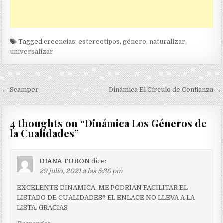
Tagged
creencias
,
estereotipos
,
género
,
naturalizar
,
universalizar
Navegación
← Scamper
Dinámica El Círculo de Confianza →
de
entradas
4 thoughts on “
Dinámica Los Géneros de
la Cualidades
”
DIANA TOBON
dice:
29 julio, 2021 a las 5:30 pm
EXCELENTE DINAMICA. ME PODRIAN FACILITAR EL
LISTADO DE CUALIDADES? EL ENLACE NO LLEVA A LA
LISTA. GRACIAS