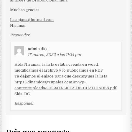
amables de proporcionarmela.
Muchas gracias.
La.anjana@hotmail.com
Nisamar
Responder
admin
dice:
17 marzo, 2022 a las 11:24 pm
Hola Nisamar, la lista estaba creada en word.
modificamos el archivo y lo publicamos en PDF
Te dejamos el enlace para que descargues la lista
https://dinamicasgrupales.com.ar/wp-
content/uploads/2022/03/LISTA-DE-CUALIDADES.pdf
Slds. DG
Responder
Deja una respuesta