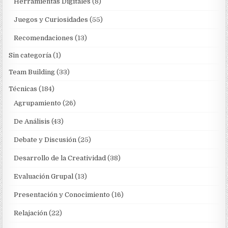
Herramientas Digitales
(8)
Juegos y Curiosidades
(55)
Recomendaciones
(13)
Sin categoría
(1)
Team Building
(33)
Técnicas
(184)
Agrupamiento
(26)
De Análisis
(43)
Debate y Discusión
(25)
Desarrollo de la Creatividad
(38)
Evaluación Grupal
(13)
Presentación y Conocimiento
(16)
Relajación
(22)