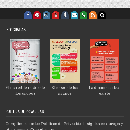
INFOGRAFÍAS
El increíble poder de
El juego de los
La dinámica ideal
los grupos
grupos
existe
POLÍTICA DE PRIVACIDAD
Cumplimos con las Políticas de Privacidad exigidas en europa y
otros países.
Consultá aquí