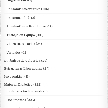
Negociación
(49)
Pensamiento creativo
(106)
Presentación
(113)
Resolución de Problemas
(63)
Trabajo en Equipo
(310)
Viajes Imaginarios
(24)
Virtuales
(62)
Dinámicas de Colección
(29)
Estructuras Liberadoras
(27)
Ice breaking
(11)
Material Didáctico
(322)
Biblioteca Audiovisual
(28)
Documentos
(225)