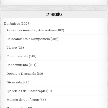
CATEGORÍAS
Dinámicas
(1.167)
Autoconocimiento y Autoestima
(182)
Caldeamiento o Rompehielo
(212)
Cierre
(26)
Comunicación
(148)
Conocimiento
(104)
Debate y Discusión
(60)
Diversidad
(75)
Ejercicios de Risoterapia
(21)
Manejo de Conflictos
(55)