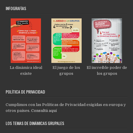
INFOGRAFÍAS
La dinámica ideal
El juego de los
El increíble poder de
existe
grupos
los grupos
POLÍTICA DE PRIVACIDAD
Cumplimos con las Políticas de Privacidad exigidas en europa y
otros países.
Consultá aquí
LOS TEMAS DE DINÁMICAS GRUPALES