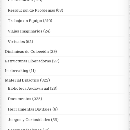
Resolución de Problemas
(63)
Trabajo en Equipo
(310)
Viajes Imaginarios
(24)
Virtuales
(62)
Dinámicas de Colección
(29)
Estructuras Liberadoras
(27)
Ice breaking
(11)
Material Didáctico
(322)
Biblioteca Audiovisual
(28)
Documentos
(225)
Herramientas Digitales
(8)
Juegos y Curiosidades
(55)