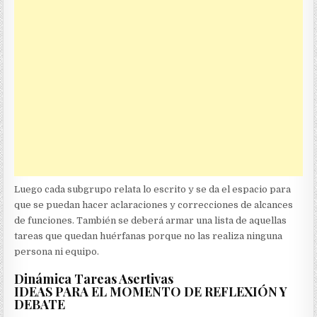
Luego cada subgrupo relata lo escrito y se da el espacio para
que se puedan hacer aclaraciones y correcciones de alcances
de funciones. También se deberá armar una lista de aquellas
tareas que quedan huérfanas porque no las realiza ninguna
persona ni equipo.
Dinámica Tareas Asertivas
IDEAS PARA EL MOMENTO DE REFLEXIÓN Y
DEBATE