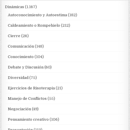
Dinámicas
(1.167)
Autoconocimiento y Autoestima
(182)
Caldeamiento o Rompehielo
(212)
Cierre
(26)
Comunicación
(148)
Conocimiento
(104)
Debate y Discusión
(60)
Diversidad
(75)
Ejercicios de Risoterapia
(21)
Manejo de Conflictos
(55)
Negociación
(49)
Pensamiento creativo
(106)
Presentación
(113)