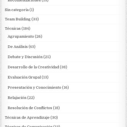
Recomendaciones
(13)
Sin categoría
(1)
Team Building
(33)
Técnicas
(184)
Agrupamiento
(26)
De Análisis
(43)
Debate y Discusión
(25)
Desarrollo de la Creatividad
(38)
Evaluación Grupal
(13)
Presentación y Conocimiento
(16)
Relajación
(22)
Resolución de Conflictos
(18)
Técnicas de Aprendizaje
(30)
Técnicas de Comunicación
(13)