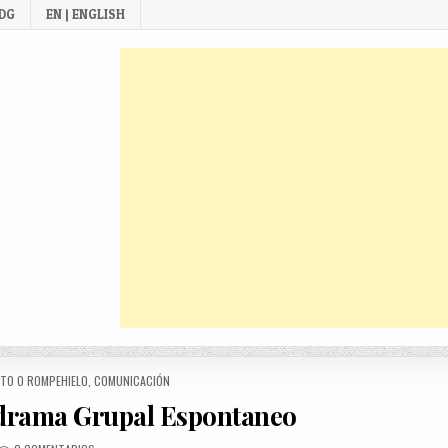
 DG
EN | ENGLISH
TO O ROMPEHIELO
,
COMUNICACIÓN
drama Grupal Espontaneo