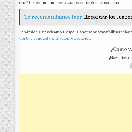
qué? (es bueno que den algunos ejemplos de cada uno).
Te recomendamos leer
Recordar los logro
Dinámica Psicodrama Grupal Espontaneo posibilita trabajar
verbal
,
conducta
,
situación
,
distensión
¿Cómo va
¡Haz click en