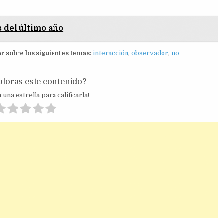
s del último año
 sobre los siguientes temas:
interacción
,
observador
,
no
loras este contenido?
 una estrella para calificarla!