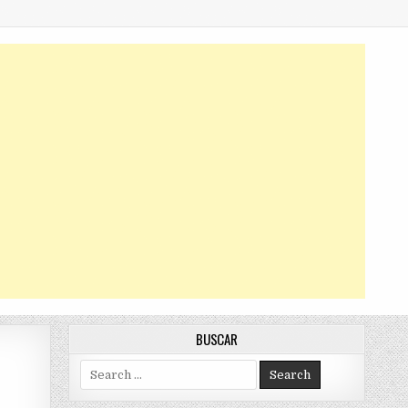
BUSCAR
Search
for: