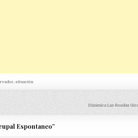
rvador
,
situación
Dinámica Las Rondas Gir
rupal Espontaneo
”