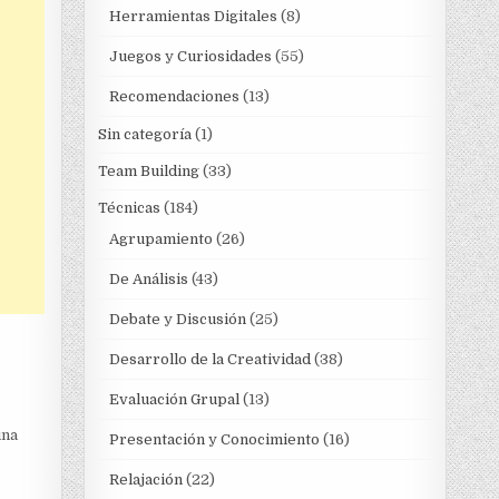
Herramientas Digitales
(8)
Juegos y Curiosidades
(55)
Recomendaciones
(13)
Sin categoría
(1)
Team Building
(33)
Técnicas
(184)
Agrupamiento
(26)
De Análisis
(43)
Debate y Discusión
(25)
Desarrollo de la Creatividad
(38)
Evaluación Grupal
(13)
una
Presentación y Conocimiento
(16)
Relajación
(22)