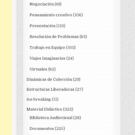
Negociación
(49)
Pensamiento creativo
(106)
Presentación
(113)
Resolución de Problemas
(63)
Trabajo en Equipo
(310)
Viajes Imaginarios
(24)
Virtuales
(62)
Dinámicas de Colección
(29)
Estructuras Liberadoras
(27)
Ice breaking
(11)
Material Didáctico
(322)
Biblioteca Audiovisual
(28)
Documentos
(225)