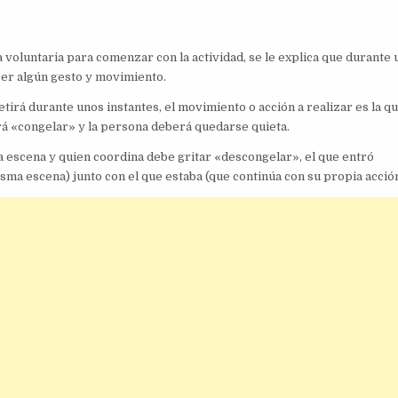
a voluntaria para comenzar con la actividad, se le explica que durante
cer algún gesto y movimiento.
irá durante unos instantes, el movimiento o acción a realizar es la qu
ará «congelar» y la persona deberá quedarse quieta.
a escena y quien coordina debe gritar «descongelar», el que entró
sma escena) junto con el que estaba (que continúa con su propia acción