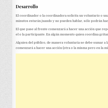
Desarrollo
El coordinador o la coordinadora solicita un voluntario o un
minutos estarán juando y no pueden hablar, sólo podrán ha
El que pase al frente comenzará a hacer una acción que repet
el o la participante. En algún momento quien coordina grit
Alguien del público, de manera voluntaria se debe sumar a l
comenzará a hacer una acción (otra o la misma pero en la mi