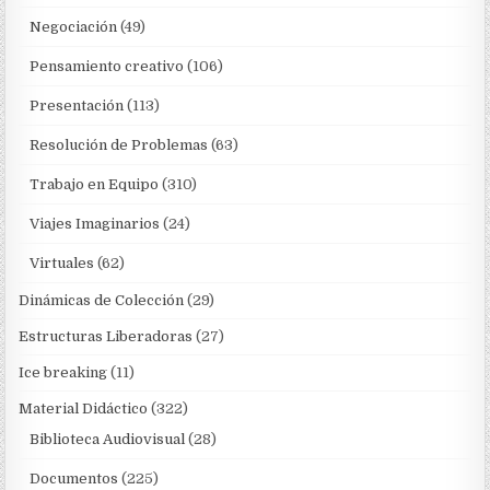
Negociación
(49)
Pensamiento creativo
(106)
Presentación
(113)
Resolución de Problemas
(63)
Trabajo en Equipo
(310)
Viajes Imaginarios
(24)
Virtuales
(62)
Dinámicas de Colección
(29)
Estructuras Liberadoras
(27)
Ice breaking
(11)
Material Didáctico
(322)
Biblioteca Audiovisual
(28)
Documentos
(225)