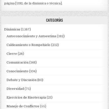
página [URL de la dinámica o técnica].
CATEGORÍAS
Dinámicas
(1.167)
Autoconocimiento y Autoestima
(182)
Caldeamiento o Rompehielo
(212)
Cierre
(26)
Comunicación
(148)
Conocimiento
(104)
Debate y Discusión
(60)
Diversidad
(75)
Ejercicios de Risoterapia
(21)
Manejo de Conflictos
(55)