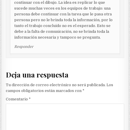
continuar con el dibujo. La idea es replicar lo que
sucede muchas veces en los equipos de trabajo: una
persona debe continuar con la tarea que le pasa otra
persona pero no le brinda toda la información, por lo
tanto el trabajo concluido no es el esperado. Esto se
debe a la falta de comunicación, no se brinda toda la
información necesaria y tampoco se pregunta.
Responder
Deja una respuesta
Tu dirección de correo electrónico no será publicada.
Los
campos obligatorios están marcados con
*
Comentario
*