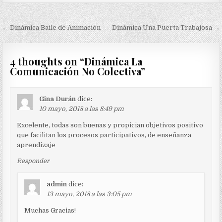
Navegación
← Dinámica Baile de Animación
Dinámica Una Puerta Trabajosa →
de
entradas
4 thoughts on “
Dinámica La
Comunicación No Colectiva
”
Gina Durán
dice:
10 mayo, 2018 a las 8:49 pm
Excelente, todas son buenas y propician objetivos positivo
que facilitan los procesos participativos, de enseñanza
aprendizaje
Responder
admin
dice:
13 mayo, 2018 a las 3:05 pm
Muchas Gracias!