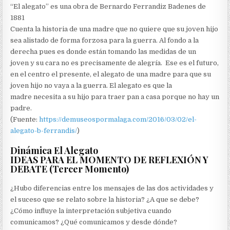
“El alegato” es una obra de Bernardo Ferrandiz Badenes de
1881
Cuenta la historia de una madre que no quiere que su joven hijo
sea alistado de forma forzosa para la guerra. Al fondo a la
derecha pues es donde están tomando las medidas de un
joven y su cara no es precisamente de alegría. Ese es el futuro,
en el centro el presente, el alegato de una madre para que su
joven hijo no vaya a la guerra. El alegato es que la
madre necesita a su hijo para traer pan a casa porque no hay un
padre.
(Fuente:
https://demuseospormalaga.com/2016/03/02/el-
alegato-b-ferrandis/
)
Dinámica El Alegato
IDEAS PARA EL MOMENTO DE REFLEXIÓN Y
DEBATE (Tercer Momento)
¿Hubo diferencias entre los mensajes de las dos actividades y
el suceso que se relato sobre la historia? ¿A que se debe?
¿Cómo influye la interpretación subjetiva cuando
comunicamos? ¿Qué comunicamos y desde dónde?