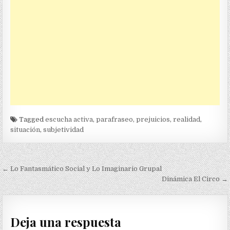
Tagged
escucha activa
,
parafraseo
,
prejuicios
,
realidad
,
situación
,
subjetividad
Navegación
← Lo Fantasmático Social y Lo Imaginario Grupal
de
Dinámica El Circo →
entradas
Deja una respuesta