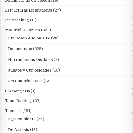
Dinámicas de Colección
(29)
Estructuras Liberadoras
(27)
Ice breaking
(11)
Material Didáctico
(322)
Biblioteca Audiovisual
(28)
Documentos
(225)
Herramientas Digitales
(8)
Juegos y Curiosidades
(55)
Recomendaciones
(13)
Sin categoría
(1)
Team Building
(33)
Técnicas
(184)
Agrupamiento
(26)
De Análisis
(43)