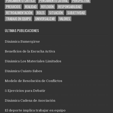
PENSAMIENTO CRÍTICO
PENSAMIENTO LATERAL
PERSPECTIVA
PREJUICIOS
REALIDAD
REFLEXIÓN
RESPONSABILIDAD
RETROALIMENTACIÓN
ROLES
SITUACIÓN
SUBJETIVIDAD
TRABAJO EN EQUIPO
UNIVERSALIZAR
VALORES
ÚLTIMAS PUBLICACIONES
Dinámica Sumergirse
Beneficios de la Escucha Activa
Dinámica Los Materiales Limitados
Dinámica Cuánto Sabes
Modelo de Resolución de Conflictos
5 Ejercicios para Debatir
Dinámica Cadena de Asociación
El deporte implica trabajar en equipo