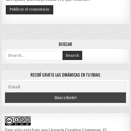
BUSCAR
Search
for:
RECIBÍ GRATIS LAS DINÁMICAS EN TU EMAIL
Este sitio está bajo una
Licencia Creative Commons
. El