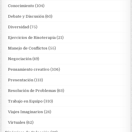
Conocimiento
(104)
Debate y Discusión
(60)
Diversidad
(75)
Ejercicios de Risoterapia
(21)
Manejo de Conflictos
(55)
Negociación
(49)
Pensamiento creativo
(106)
Presentación
(113)
Resolución de Problemas
(63)
Trabajo en Equipo
(310)
Viajes Imaginarios
(24)
Virtuales
(62)