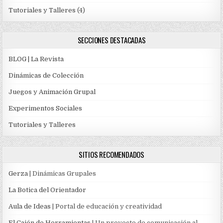
Tutoriales y Talleres
(4)
SECCIONES DESTACADAS
BLOG | La Revista
Dinámicas de Colección
Juegos y Animación Grupal
Experimentos Sociales
Tutoriales y Talleres
SITIOS RECOMENDADOS
Gerza
| Dinámicas Grupales
La Botica del Orientador
Aula de Ideas
| Portal de educación y creatividad
El Cajón de Herramientas
| Un proyecto de comunicación al