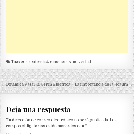
Tagged
creatividad
,
emociones
,
no verbal
Navegación
← Dinámica Pasar la Cerca Eléctrica
La importancia de la lectura →
de
entradas
Deja una respuesta
Tu dirección de correo electrónico no será publicada.
Los
campos obligatorios están marcados con
*