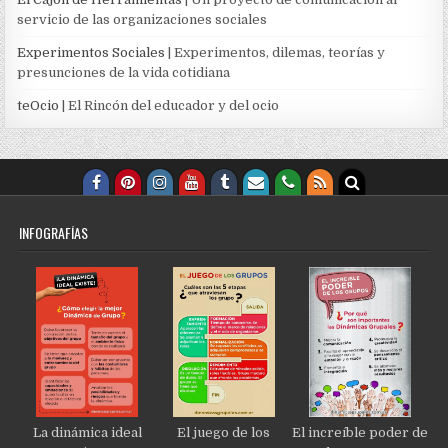
servicio de las organizaciones sociales
Experimentos Sociales
| Experimentos, dilemas, teorías y
presunciones de la vida cotidiana
teOcio
| El Rincón del educador y del ocio
INFOGRAFÍAS
La dinámica ideal
El juego de los
El increíble poder de