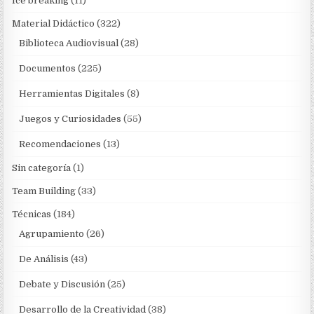
Ice breaking
(11)
Material Didáctico
(322)
Biblioteca Audiovisual
(28)
Documentos
(225)
Herramientas Digitales
(8)
Juegos y Curiosidades
(55)
Recomendaciones
(13)
Sin categoría
(1)
Team Building
(33)
Técnicas
(184)
Agrupamiento
(26)
De Análisis
(43)
Debate y Discusión
(25)
Desarrollo de la Creatividad
(38)