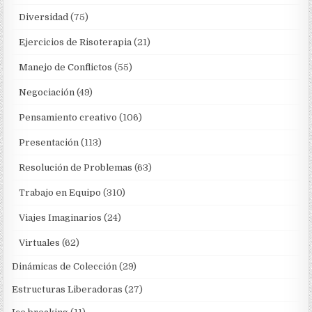
Diversidad
(75)
Ejercicios de Risoterapia
(21)
Manejo de Conflictos
(55)
Negociación
(49)
Pensamiento creativo
(106)
Presentación
(113)
Resolución de Problemas
(63)
Trabajo en Equipo
(310)
Viajes Imaginarios
(24)
Virtuales
(62)
Dinámicas de Colección
(29)
Estructuras Liberadoras
(27)