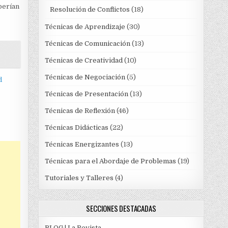
berían
Resolución de Conflictos
(18)
Técnicas de Aprendizaje
(30)
Técnicas de Comunicación
(13)
Técnicas de Creatividad
(10)
Técnicas de Negociación
(5)
d
Técnicas de Presentación
(13)
Técnicas de Reflexión
(46)
Técnicas Didácticas
(22)
Técnicas Energizantes
(13)
Técnicas para el Abordaje de Problemas
(19)
Tutoriales y Talleres
(4)
SECCIONES DESTACADAS
BLOG | La Revista