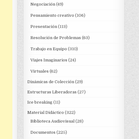
Negociación
(49)
Pensamiento creativo
(106)
Presentación
(113)
Resolución de Problemas
(63)
Trabajo en Equipo
(310)
Viajes Imaginarios
(24)
Virtuales
(62)
Dinámicas de Colección
(29)
Estructuras Liberadoras
(27)
Ice breaking
(11)
Material Didáctico
(322)
Biblioteca Audiovisual
(28)
Documentos
(225)