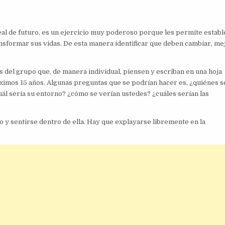
deal de futuro, es un ejercicio muy poderoso porque les permite estab
ansformar sus vidas. De esta manera identificar que deben cambiar, me
es del grupo que, de manera individual, piensen y escriban en una hoja
ximos 15 años. Algunas preguntas que se podrían hacer es, ¿quiénes s
ál sería su entorno? ¿cómo se verían ustedes? ¿cuáles serían las
o y sentirse dentro de ella. Hay que explayarse libremente en la