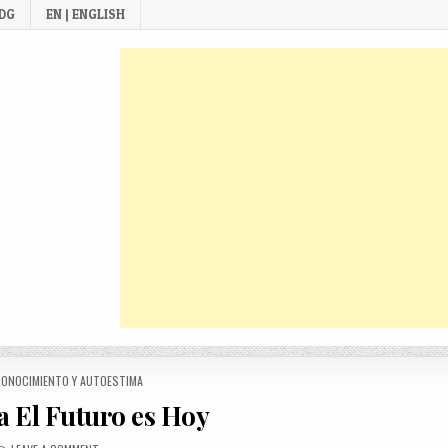
 DG
EN | ENGLISH
D
ONOCIMIENTO Y AUTOESTIMA
 El Futuro es Hoy