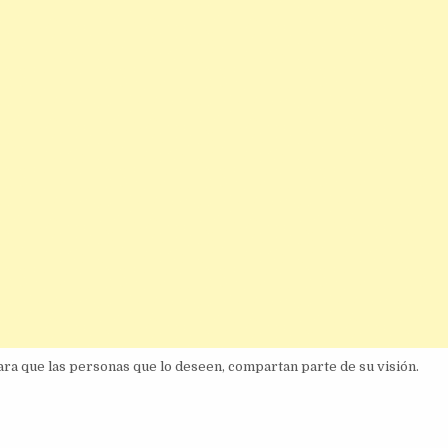
ara que las personas que lo deseen, compartan parte de su visión.