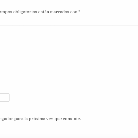
ampos obligatorios están marcados con
*
egador para la próxima vez que comente.