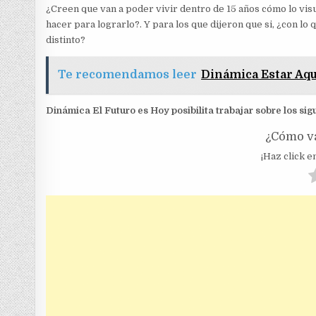
¿Creen que van a poder vivir dentro de 15 años cómo lo vi
hacer para lograrlo?. Y para los que dijeron que si, ¿con lo
distinto?
Te recomendamos leer
Dinámica Estar Aqu
Dinámica El Futuro es Hoy posibilita trabajar sobre los si
¿Cómo va
¡Haz click en