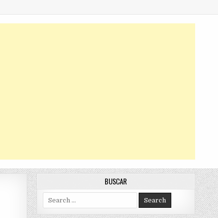
BUSCAR
Search
for: