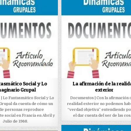
tasmático Social y Lo
La afirmación de la reali
aginario Grupal
exterior
 Lo Fantasmático Social y Lo
Documentos | Con la afirmación d
Grupal da cuenta de cómo un
realidad exterior no podemos hab
de personas reproduce
“verdad objetiva” entendiendo po
te social en Francia en Abril y
el dar cuenta del ser de las cos
Julio de 1968.