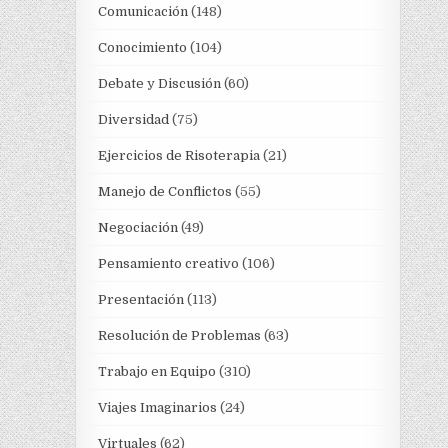
Comunicación
(148)
Conocimiento
(104)
Debate y Discusión
(60)
Diversidad
(75)
Ejercicios de Risoterapia
(21)
Manejo de Conflictos
(55)
Negociación
(49)
Pensamiento creativo
(106)
Presentación
(113)
Resolución de Problemas
(63)
Trabajo en Equipo
(310)
Viajes Imaginarios
(24)
Virtuales
(62)