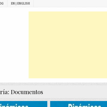
 DG
EN | ENGLISH
ría:
Documentos