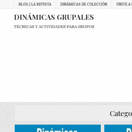
Skip
BLOG | LA REVISTA
DINÁMICAS DE COLECCIÓN
UNITE A
to
content
DINÁMICAS GRUPALES
TÉCNICAS Y ACTIVIDADES PARA GRUPOS
Catego