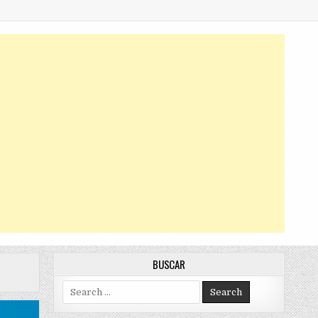
BUSCAR
Search
for: