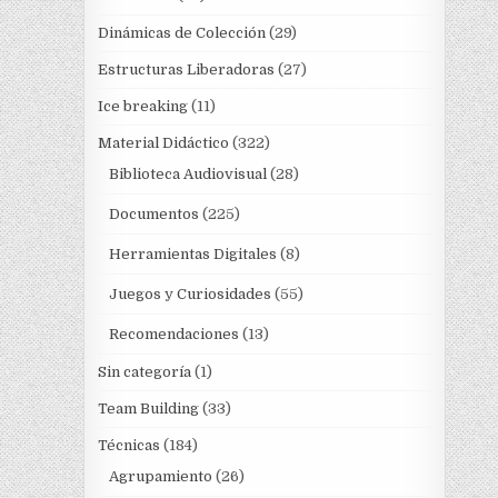
Dinámicas de Colección
(29)
Estructuras Liberadoras
(27)
Ice breaking
(11)
Material Didáctico
(322)
Biblioteca Audiovisual
(28)
Documentos
(225)
Herramientas Digitales
(8)
Juegos y Curiosidades
(55)
Recomendaciones
(13)
Sin categoría
(1)
Team Building
(33)
Técnicas
(184)
Agrupamiento
(26)