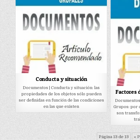
Conducta y situación
Documentos | Conducta y situación: las
Factores 
propiedades de los objetos sólo pueden
ser definidas en función de las condiciones
Documentos 
en las que existen
Grupos: por 
son transf
tr
Página 13 de 13
« 