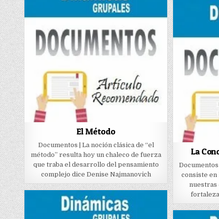
El Método
Documentos | La noción clásica de “el
La Con
método” resulta hoy un chaleco de fuerza
que traba el desarrollo del pensamiento
Documentos 
complejo dice Denise Najmanovich
consiste en
nuestras 
fortalez