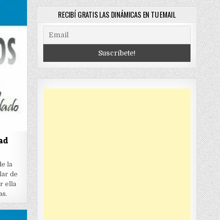
RECIBÍ GRATIS LAS DINÁMICAS EN TU EMAIL
dad
e la
lar de
r ella
as.