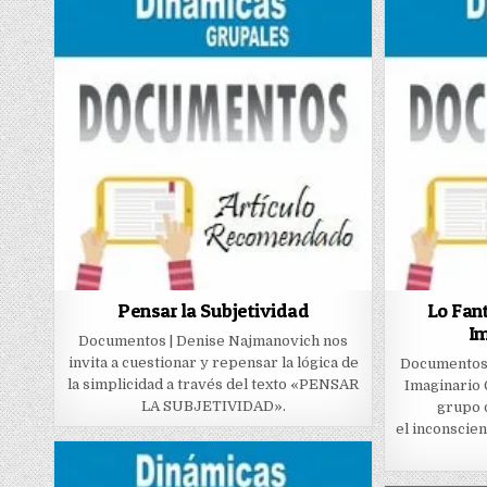
Pensar la Subjetividad
Lo Fan
Im
Documentos | Denise Najmanovich nos
invita a cuestionar y repensar la lógica de
Documentos |
la simplicidad a través del texto «PENSAR
Imaginario 
LA SUBJETIVIDAD».
grupo 
el inconscien