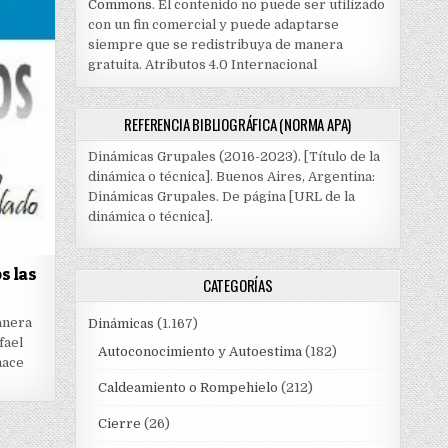
Commons
. El contenido no puede ser utilizado
con un fin comercial y puede adaptarse
siempre que se redistribuya de manera
gratuita. Atributos 4.0 Internacional
REFERENCIA BIBLIOGRÁFICA (NORMA APA)
Dinámicas Grupales (2016-2023). [Título de la
dinámica o técnica]. Buenos Aires, Argentina:
Dinámicas Grupales. De página [URL de la
dinámica o técnica].
s las
CATEGORÍAS
anera
Dinámicas
(1.167)
fael
Autoconocimiento y Autoestima
(182)
hace
Caldeamiento o Rompehielo
(212)
Cierre
(26)