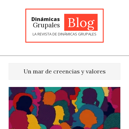
Skip
to
content
Blog
Dinámicas
Grupales
LA REVISTA DE DINÁMICAS GRUPALES
Un mar de creencias y valores