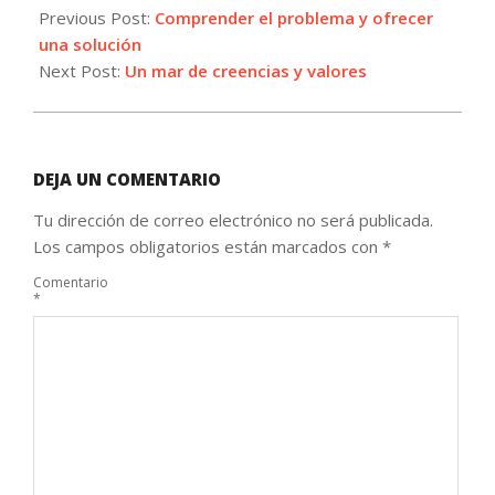
10-
Previous Post:
Comprender el problema y ofrecer
29
una solución
Next Post:
Un mar de creencias y valores
DEJA UN COMENTARIO
Tu dirección de correo electrónico no será publicada.
Los campos obligatorios están marcados con
*
Comentario
*