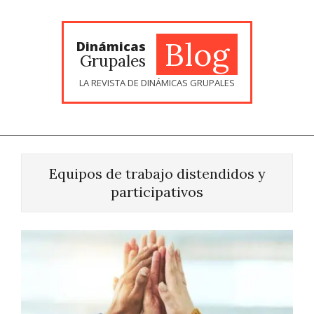
Skip
to
content
Blog
Dinámicas
Grupales
LA REVISTA DE DINÁMICAS GRUPALES
Equipos de trabajo distendidos y
participativos