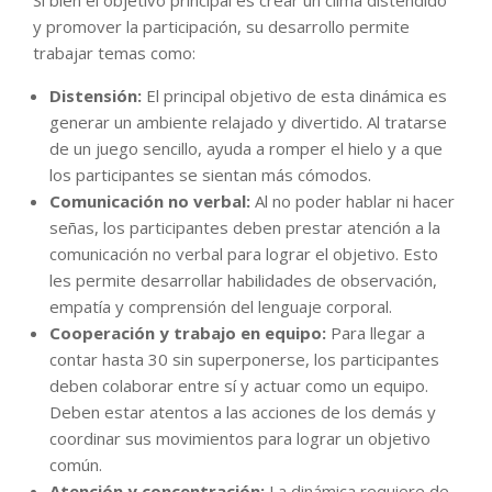
Si bien el objetivo principal es crear un clima distendido
y promover la participación, su desarrollo permite
trabajar temas como:
Distensión:
El principal objetivo de esta dinámica es
generar un ambiente relajado y divertido. Al tratarse
de un juego sencillo, ayuda a romper el hielo y a que
los participantes se sientan más cómodos.
Comunicación no verbal:
Al no poder hablar ni hacer
señas, los participantes deben prestar atención a la
comunicación no verbal para lograr el objetivo. Esto
les permite desarrollar habilidades de observación,
empatía y comprensión del lenguaje corporal.
Cooperación y trabajo en equipo:
Para llegar a
contar hasta 30 sin superponerse, los participantes
deben colaborar entre sí y actuar como un equipo.
Deben estar atentos a las acciones de los demás y
coordinar sus movimientos para lograr un objetivo
común.
Atención y concentración:
La dinámica requiere de