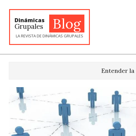
Skip
to
content
Blog
Dinámicas
Grupales
LA REVISTA DE DINÁMICAS GRUPALES
Entender la