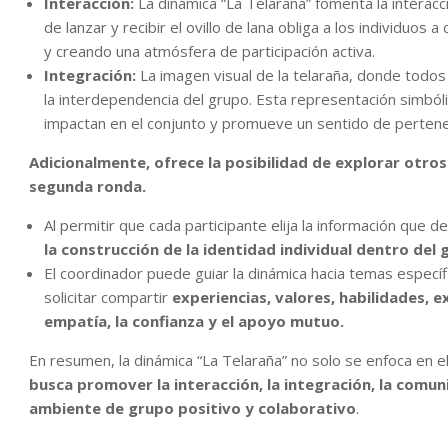
Interacción:
La dinámica “La Telaraña” fomenta la interacc
de lanzar y recibir el ovillo de lana obliga a los individuo
y creando una atmósfera de participación activa.
Integración:
La imagen visual de la telaraña, donde todos l
la interdependencia del grupo. Esta representación simb
impactan en el conjunto y promueve un sentido de pertenen
Adicionalmente, ofrece la posibilidad de explorar otro
segunda ronda.
Al permitir que cada participante elija la información que 
la construcción de la identidad individual dentro del 
El coordinador puede guiar la dinámica hacia temas especí
solicitar compartir
experiencias, valores, habilidades, 
empatía, la confianza y el apoyo mutuo.
En resumen, la dinámica “La Telaraña” no solo se enfoca en 
busca promover la interacción, la integración, la comuni
ambiente de grupo positivo y colaborativo
.