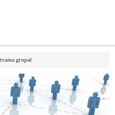
 trama grupal