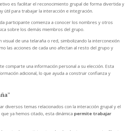
tivo es facilitar el reconocimiento grupal de forma divertida y
 útil para trabajar la interacción e integración.
cada participante comienza a conocer los nombres y otros
básica sobre los demás miembros del grupo.
n visual de una telaraña o red, simbolizando la interconexión
mo las acciones de cada uno afectan al resto del grupo y
te comparte una información personal a su elección. Esta
ormación adicional, lo que ayuda a construir confianza y
aña”
ar diversos temas relacionados con la interacción grupal y el
e que ya hemos citado, esta dinámica
permite trabajar