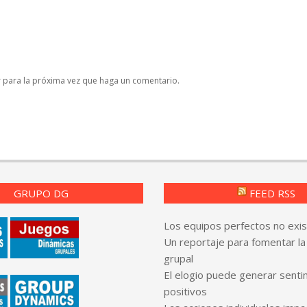
r para la próxima vez que haga un comentario.
GRUPO DG
FEED RSS
Los equipos perfectos no exi
Un reportaje para fomentar la
grupal
El elogio puede generar senti
positivos