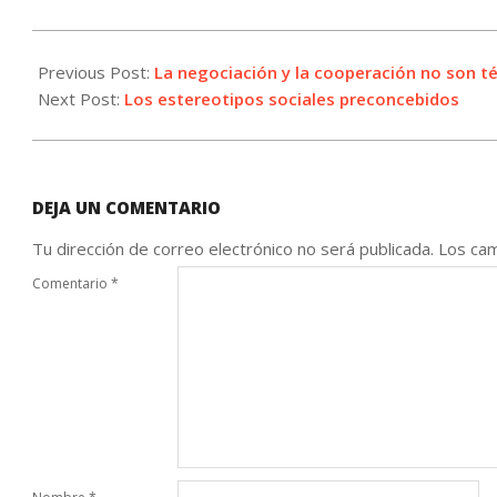
2024-
11-
Previous Post:
La negociación y la cooperación no son 
26
Next Post:
Los estereotipos sociales preconcebidos
DEJA UN COMENTARIO
Tu dirección de correo electrónico no será publicada.
Los cam
Comentario
*