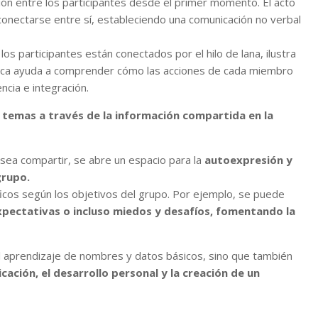
ión entre los participantes desde el primer momento. El acto
s a conectarse entre sí, estableciendo una comunicación no verbal
os participantes están conectados por el hilo de lana, ilustra
ólica ayuda a comprender cómo las acciones de cada miembro
cia e integración.
s temas a través de la información compartida en la
desea compartir, se abre un espacio para la
autoexpresión y
grupo.
ficos según los objetivos del grupo. Por ejemplo, se puede
expectativas o incluso miedos y desafíos, fomentando la
el aprendizaje de nombres y datos básicos, sino que también
cación, el desarrollo personal y la creación de un