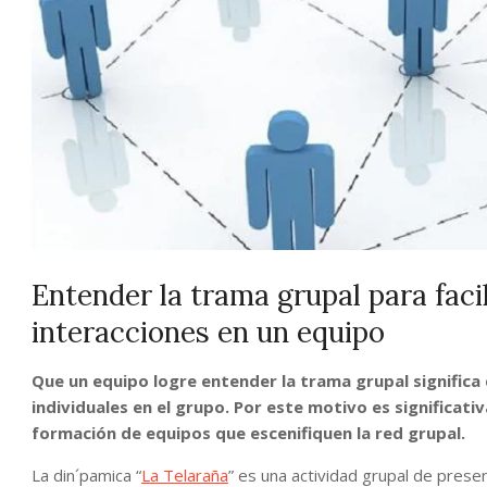
Entender la trama grupal para facil
interacciones en un equipo
Que un equipo logre entender la trama grupal signific
individuales en el grupo. Por este motivo es significat
formación de equipos que escenifiquen la red grupal.
La din´pamica “
La Telaraña
” es una actividad grupal de presen