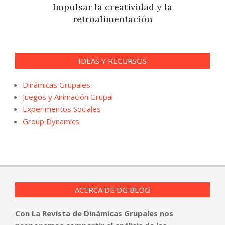
Impulsar la creatividad y la
retroalimentación
IDEAS Y RECURSOS
Dinámicas Grupales
Juegos y Animación Grupal
Experimentos Sociales
Group Dynamics
ACERCA DE DG BLOG
Con La Revista de Dinámicas Grupales nos