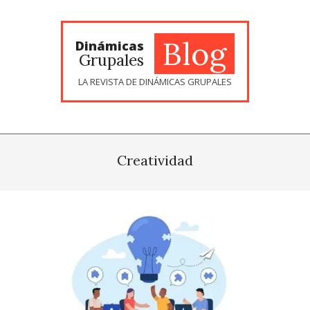
Skip
to
content
Blog
Dinámicas
Grupales
LA REVISTA DE DINÁMICAS GRUPALES
Creatividad