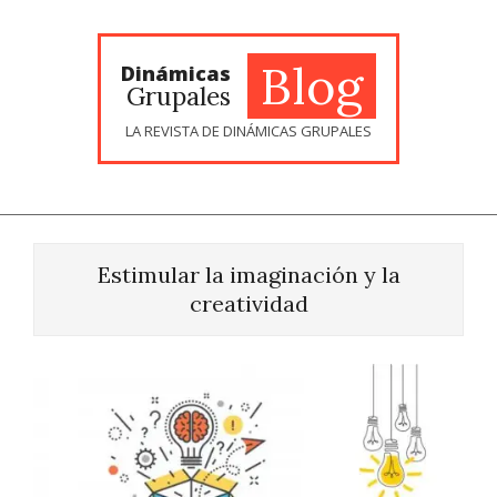
Skip
to
content
Blog
Dinámicas
Grupales
LA REVISTA DE DINÁMICAS GRUPALES
Estimular la imaginación y la
creatividad