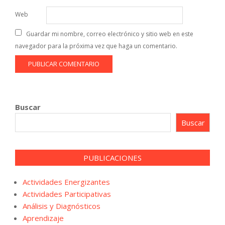
Web
Guardar mi nombre, correo electrónico y sitio web en este
navegador para la próxima vez que haga un comentario.
Buscar
Buscar
PUBLICACIONES
Actividades Energizantes
Actividades Participativas
Análisis y Diagnósticos
Aprendizaje