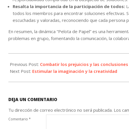
Resalta la importancia de la participación de todos:
La
todos los miembros para encontrar soluciones efectivas. 
escuchadas y valoradas, reconociendo que cada persona pu
En resumen, la dinámica “Pelota de Papel” es una herramienta
problemas en grupo, fomentando la comunicación, la colabor
2024-
11-
Previous Post:
Combatir los prejuicios y las conclusione
05
Next Post:
Estimular la imaginación y la creatividad
DEJA UN COMENTARIO
Tu dirección de correo electrónico no será publicada.
Los cam
Comentario
*