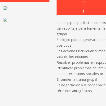
Los equipos perfectos no exi
Un reportaje para fomentar la
grupal
El elogio puede generar senti
positivos
Las acciones individuales impa
vida de los equipos
Resolver problemas en equip
Identificar problemas de inter
Los estereotipos sociales pr
Entender la trama grupal
La negociación y la cooperaci
términos antagónicos