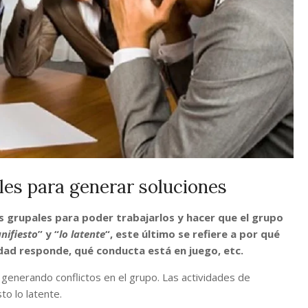
les para generar soluciones
s grupales para poder trabajarlos y hacer que el grupo
nifiesto
” y “
lo latente
“, este último se refiere a por qué
dad responde, qué conducta está en juego, etc.
ar generando conflictos en el grupo. Las actividades de
o lo latente.