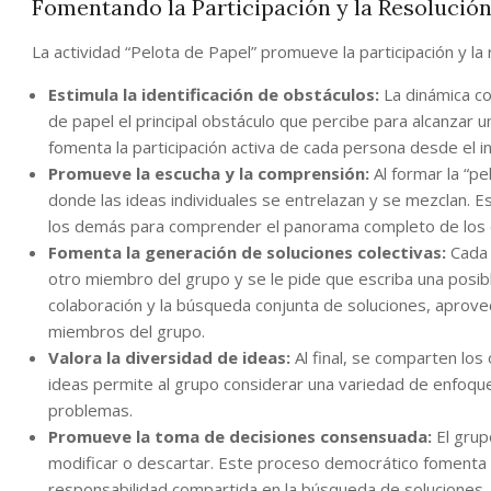
Fomentando la Participación y la Resolució
La actividad “Pelota de Papel” promueve la participación y l
Estimula la identificación de obstáculos:
La dinámica c
de papel el principal obstáculo que percibe para alcanzar u
fomenta la participación activa de cada persona desde el ini
Promueve la escucha y la comprensión:
Al formar la “pe
donde las ideas individuales se entrelazan y se mezclan. E
los demás para comprender el panorama completo de los 
Fomenta la generación de soluciones colectivas:
Cada 
otro miembro del grupo y se le pide que escriba una posibl
colaboración y la búsqueda conjunta de soluciones, aprove
miembros del grupo.
Valora la diversidad de ideas:
Al final, se comparten los
ideas permite al grupo considerar una variedad de enfoque
problemas.
Promueve la toma de decisiones consensuada:
El grup
modificar o descartar. Este proceso democrático fomenta la
responsabilidad compartida en la búsqueda de soluciones.