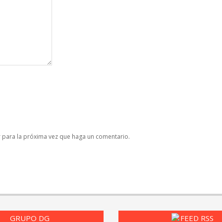
r para la próxima vez que haga un comentario.
GRUPO DG
FEED RSS