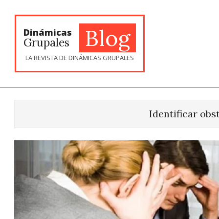
Skip
to
content
Blog
Dinámicas
Grupales
LA REVISTA DE DINÁMICAS GRUPALES
Identificar obs