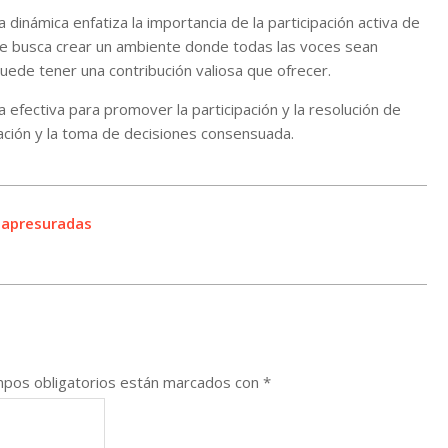
 dinámica enfatiza la importancia de la participación activa de
Se busca crear un ambiente donde todas las voces sean
ede tener una contribución valiosa que ofrecer.
 efectiva para promover la participación y la resolución de
ación y la toma de decisiones consensuada.
s apresuradas
pos obligatorios están marcados con
*