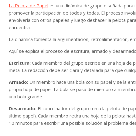
La Pelota de Papel
es una dinámica de grupo diseñada para id
promover la participación de todos y todas. El proceso involu
envolverla con otros papeles y luego deshacer la pelota par
encuentra.
La dinámica fomenta la argumentación, retroalimentación, emp
Aquí se explica el proceso de escritura, armado y desarmado e
Escritura:
Cada miembro del grupo escribe en una hoja de pap
meta. La redacción debe ser clara y detallada para que cualq
Armado:
Un miembro hace una bola con su papel y se la ent
propia hoja de papel. La bola se pasa de miembro a miembro,
una bola grande.
Desarmado:
El coordinador del grupo toma la pelota de pap
último papel). Cada miembro retira una hoja de la pelota h
10 minutos para escribir una posible solución al problema desc