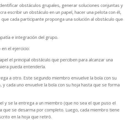
entificar obstáculos grupales, generar soluciones conjuntas y
cra escribir un obstáculo en un papel, hacer una pelota con él,
a que cada participante proponga una solución al obstáculo que
atía e integración del grupo.
n el ejercicio:
el el principal obstáculo que perciben para alcanzar una
uiera pueda entenderla.
rega a otro. Este segundo miembro envuelve la bola con su
 y cada uno envuelve la bola con su hoja hasta que se forma
el y se la entrega a un miembro (que no sea el que puso el
asta que se desarma por completo. Luego, cada miembro tiene
rito en la hoja que retiró.