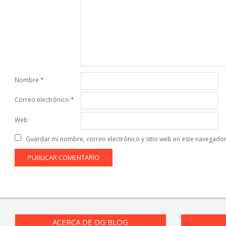
Nombre
*
Correo electrónico
*
Web
Guardar mi nombre, correo electrónico y sitio web en este navegado
ACERCA DE DG BLOG