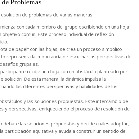
n de Problemas
a resolución de problemas de varias maneras:
omienza con cada miembro del grupo escribiendo en una hoja
n objetivo común. Este proceso individual de reflexión
cio.
lota de papel” con las hojas, se crea un proceso simbólico
sto representa la importancia de escuchar las perspectivas de
desafíos grupales.
participante recibe una hoja con un obstáculo planteado por
e solución. De esta manera, la dinámica impulsa la
chando las diferentes perspectivas y habilidades de los
 obstáculos y las soluciones propuestas. Este intercambio de
s y perspectivas, enriqueciendo el proceso de resolución de
o debate las soluciones propuestas y decide cuáles adoptar,
 participación equitativa y ayuda a construir un sentido de