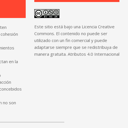
Este sitio está bajo una Licencia Creative
sten
Commons. El contenido no puede ser
 cohesión
utilizado con un fin comercial y puede
adaptarse siempre que se redistribuya de
mientos
manera gratuita. Atributos 4.0 Internacional
ctan en la
o
acción
econcebidos
ón no son