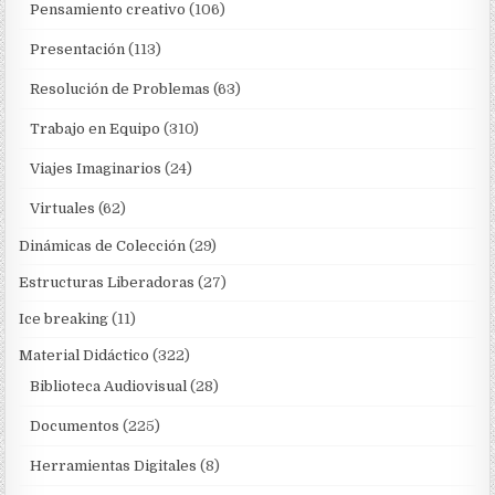
Pensamiento creativo
(106)
Presentación
(113)
Resolución de Problemas
(63)
Trabajo en Equipo
(310)
Viajes Imaginarios
(24)
Virtuales
(62)
Dinámicas de Colección
(29)
Estructuras Liberadoras
(27)
Ice breaking
(11)
Material Didáctico
(322)
Biblioteca Audiovisual
(28)
Documentos
(225)
Herramientas Digitales
(8)