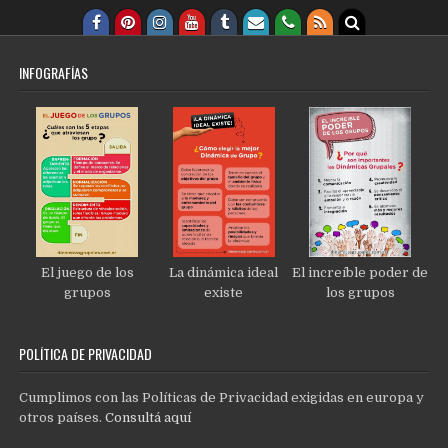
INFOGRAFÍAS
El juego de los
La dinámica ideal
El increíble poder de
grupos
existe
los grupos
POLÍTICA DE PRIVACIDAD
Cumplimos con las Políticas de Privacidad exigidas en europa y
otros países.
Consultá aquí