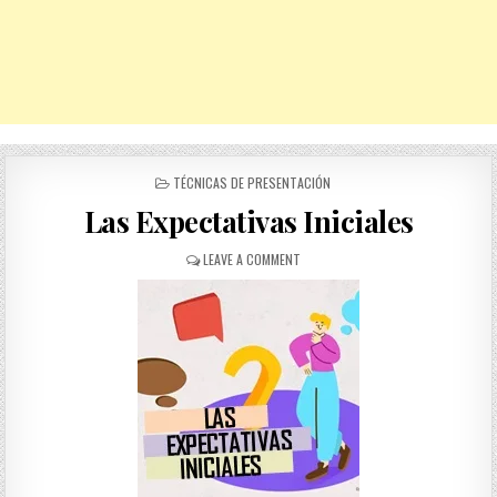
POSTED
TÉCNICAS DE PRESENTACIÓN
IN
Las Expectativas Iniciales
ON
LEAVE A COMMENT
LAS
EXPECTATIVAS
INICIALES