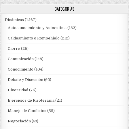
CATEGORÍAS
Dinámicas
(1.167)
Autoconocimiento y Autoestima
(182)
Caldeamiento o Rompehielo
(212)
Cierre
(26)
Comunicación
(148)
Conocimiento
(104)
Debate y Discusión
(60)
Diversidad
(75)
Ejercicios de Risoterapia
(21)
Manejo de Conflictos
(55)
Negociación
(49)