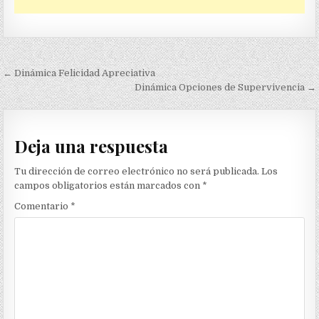
Navegación
← Dinámica Felicidad Apreciativa
de
Dinámica Opciones de Supervivencia →
entradas
Deja una respuesta
Tu dirección de correo electrónico no será publicada.
Los
campos obligatorios están marcados con
*
Comentario
*